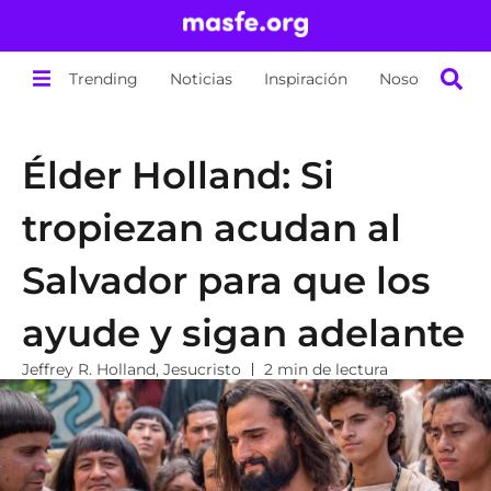
Trending
Noticias
Inspiración
Nosotros
Élder Holland: Si
tropiezan acudan al
Salvador para que los
ayude y sigan adelante
Jeffrey R. Holland
,
Jesucristo
2 min de lectura