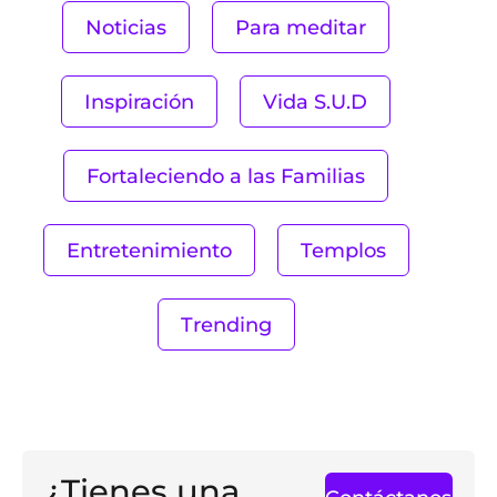
Noticias
Para meditar
Inspiración
Vida S.U.D
Fortaleciendo a las Familias
Entretenimiento
Templos
Trending
¿Tienes una