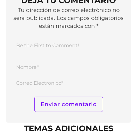
DEJA TU COMENTARIO
Tu dirección de correo electrónico no
será publicada. Los campos obligatorios
están marcados con *
Nomb
Corr
Elect
TEMAS ADICIONALES