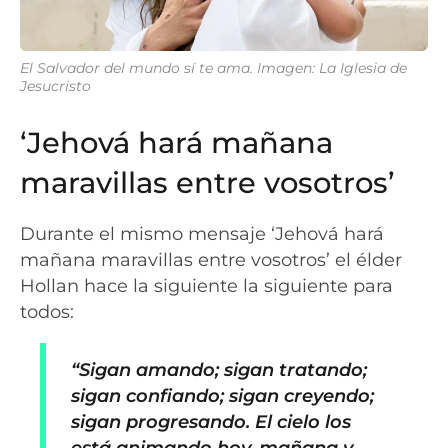
El Salvador del mundo sí te ama. Imagen: La Iglesia de
Jesucristo
‘Jehová hará mañana
maravillas entre vosotros’
Durante el mismo mensaje ‘Jehová hará
mañana maravillas entre vosotros’ el élder
Hollan hace la siguiente la siguiente para
todos:
“Sigan amando; sigan tratando;
sigan confiando; sigan creyendo;
sigan progresando. El cielo los
está animando hoy, mañana y