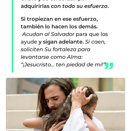
adquirirlas
con todo su esfuerzo
.
Si tropiezan en ese esfuerzo,
también lo hacen los demás.
Acudan al Salvador
para que los
ayude
y sigan adelante.
Si caen,
soliciten Su fortaleza para
levantarse como Alma:
“¡Jesucristo… ten piedad de mí!”