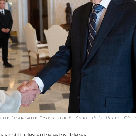
on de La Iglesia de Jesucristo de los Santos de los Últimos Días
imilitudes entre estos líderes: