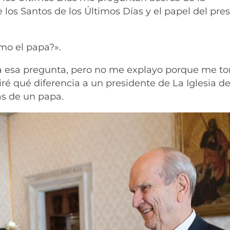
e los Santos de los Últimos Días y el papel del pre
omo el papa?».
a esa pregunta, pero no me explayo porque me t
é qué diferencia a un presidente de La Iglesia d
as de un papa.