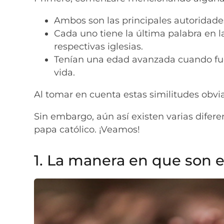
Ambos son las principales autoridades
Cada uno tiene la última palabra en l
respectivas iglesias.
Tenían una edad avanzada cuando fue
vida.
Al tomar en cuenta estas similitudes obv
Sin embargo, aún así existen varias diferen
papa católico. ¡Veamos!
1. La manera en que son 