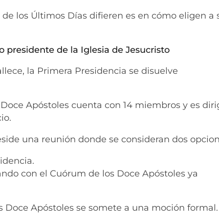
 de los Últimos Días difieren es en cómo eligen a s
 presidente de la Iglesia de Jesucristo
allece, la Primera Presidencia se disuelve
Doce Apóstoles cuenta con 14 miembros y es diri
io.
side una reunión donde se consideran dos opcion
idencia.
nando con el Cuórum de los Doce Apóstoles ya
os Doce Apóstoles se somete a una moción formal