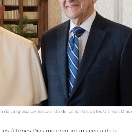
on de La Iglesia de Jescucristo de los Santos de los Últimos Días
los Últimos Días me preguntan acerca de la