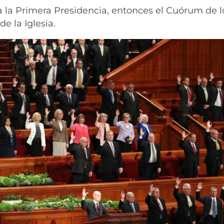
 la Primera Presidencia, entonces el Cuórum de 
e la Iglesia.