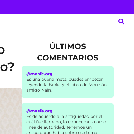
ÚLTIMOS
o
COMENTARIOS
co?
@masfe.org
Es una buena meta, puedes empezar
leyendo la Biblia y el Libro de Mormón
amigo Nain.
@masfe.org
Es de acuerdo a la antiguedad por el
cuál fue llamado, lo conocemos como
linea de autoridad. Tenemos un
artículo que habla sobre ese tema