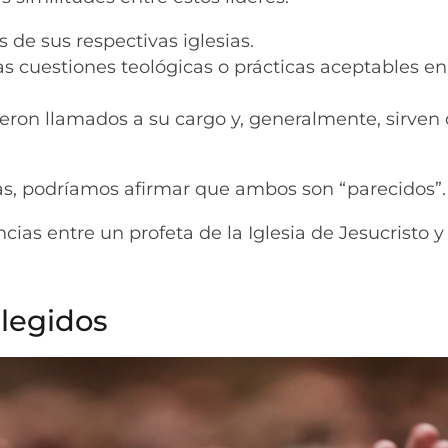
 de sus respectivas iglesias.
as cuestiones teológicas o prácticas aceptables en
ron llamados a su cargo y, generalmente, sirven 
ias, podríamos afirmar que ambos son “parecidos”.
cias entre un profeta de la Iglesia de Jesucristo y
elegidos