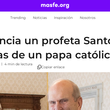
Trending
Noticias
Inspiración
Nosotros
ncia un profeta Sant
as de un papa católi
4 min de lectura
Copiar enlace