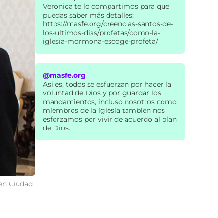
Veronica te lo compartimos para que
puedas saber más detalles:
https://masfe.org/creencias-santos-de-
los-ultimos-dias/profetas/como-la-
iglesia-mormona-escoge-profeta/
@masfe.org
Así es, todos se esfuerzan por hacer la
voluntad de Dios y por guardar los
mandamientos, incluso nosotros como
miembros de la iglesia también nos
esforzamos por vivir de acuerdo al plan
de Dios.
 en Ciudad