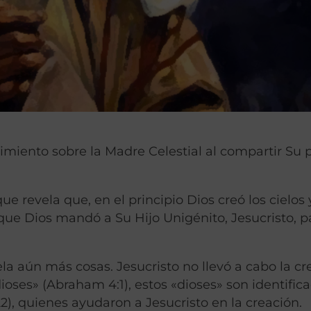
miento sobre la Madre Celestial al compartir Su 
que revela que, e
n el principio
Dios creó los cielos 
ta que Dios mandó a Su Hijo Unigénito, Jesucristo, p
la aún más cosas. Jesucristo no llevó a cabo la cr
dioses» (Abraham 4:1), estos «dioses» son identific
), quienes ayudaron a Jesucristo en la creación.