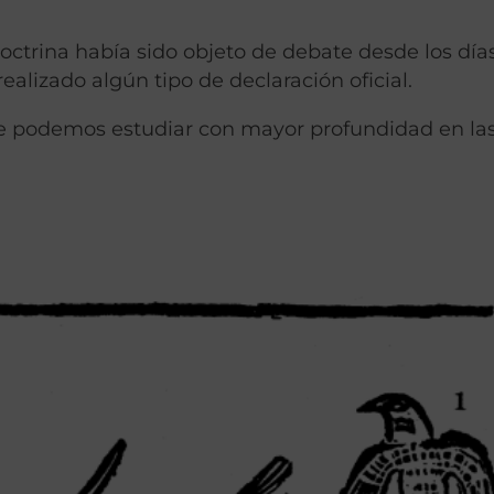
ctrina había sido objeto de debate desde los día
ealizado algún tipo de declaración oficial.
e podemos estudiar con mayor profundidad en la