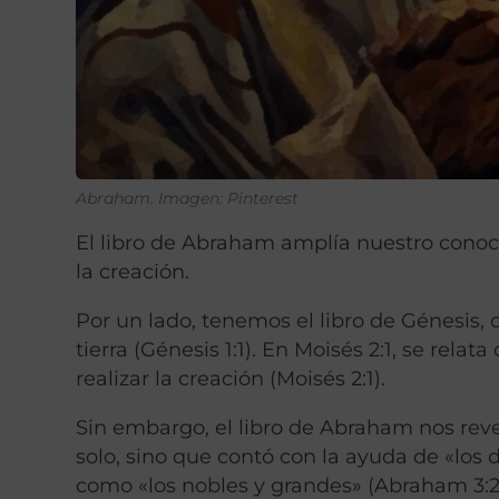
Abraham.
Imagen: Pinterest
El libro de Abraham amplía nuestro conoci
la creación.
Por un lado, tenemos el libro de Génesis, 
tierra (Génesis 1:1). En Moisés 2:1, se rela
realizar la creación (Moisés 2:1).
Sin embargo, el libro de Abraham nos reve
solo, sino que contó con la ayuda de «los 
como «los nobles y grandes» (Abraham 3:22