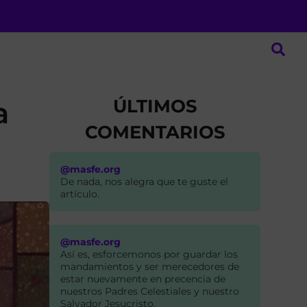
ÚLTIMOS
a
COMENTARIOS
@masfe.org
De nada, nos alegra que te guste el
artículo.
@masfe.org
Así es, esforcemonos por guardar los
mandamientos y ser merecedores de
estar nuevamente en precencia de
nuestros Padres Celestiales y nuestro
Salvador Jesucristo.