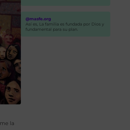
@masfe.org
Así es, La familia es fundada por Dios y
fundamental para su plan.
ume la