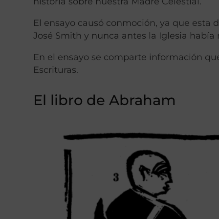
historia sobre nuestra Madre Celestial.
El ensayo causó conmoción, ya que esta do
José Smith y nunca antes la Iglesia había r
En el ensayo se comparte información qu
Escrituras.
El libro de Abraham