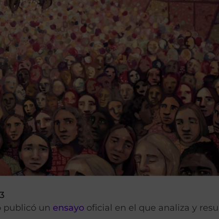
23
to publicó un
ensayo
oficial en el que analiza y res