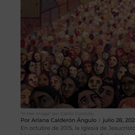
“In Her Image” por Caitlin Connolly
Por
Ariana Calderón Ángulo
julio 28, 20
En octubre de 2015, la Iglesia de Jesucris