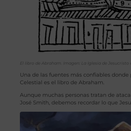
El libro de Abraham. Imagen: La Iglesia de Jesucristo
Una de las fuentes más confiables donde
Celestial es el libro de Abraham.
Aunque muchas personas tratan de atacar S
José Smith, debemos recordar lo que Jesucr