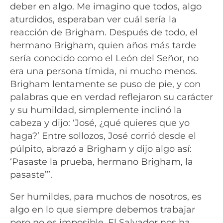
deber en algo. Me imagino que todos, algo
aturdidos, esperaban ver cuál sería la
reacción de Brigham. Después de todo, el
hermano Brigham, quien años más tarde
sería conocido como el León del Señor, no
era una persona tímida, ni mucho menos.
Brigham lentamente se puso de pie, y con
palabras que en verdad reflejaron su carácter
y su humildad, simplemente inclinó la
cabeza y dijo: ‘José, ¿qué quieres que yo
haga?’ Entre sollozos, José corrió desde el
púlpito, abrazó a Brigham y dijo algo así:
‘Pasaste la prueba, hermano Brigham, la
pasaste’”.
Ser humildes, para muchos de nosotros, es
algo en lo que siempre debemos trabajar
pero no es imposible. El Salvador nos ha