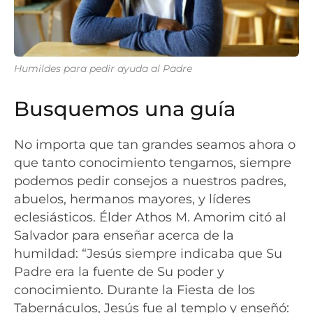
Humildes para pedir ayuda al Padre
Busquemos una guía
No importa que tan grandes seamos ahora o
que tanto conocimiento tengamos, siempre
podemos pedir consejos a nuestros padres,
abuelos, hermanos mayores, y líderes
eclesiásticos. Élder Athos M. Amorim citó al
Salvador para enseñar acerca de la
humildad: “Jesús siempre indicaba que Su
Padre era la fuente de Su poder y
conocimiento. Durante la Fiesta de los
Tabernáculos, Jesús fue al templo y enseñó: