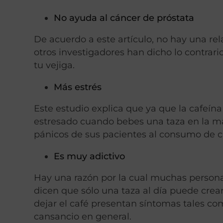
No ayuda al cáncer de próstata
De acuerdo a este artículo, no hay una rel
otros investigadores han dicho lo contrar
tu vejiga.
Más estrés
Este estudio explica que ya que la cafeín
estresado cuando bebes una taza en la ma
pánicos de sus pacientes al consumo de c
Es muy adictivo
Hay una razón por la cual muchas personas
dicen que sólo una taza al día puede cre
dejar el café presentan síntomas tales co
cansancio en general.