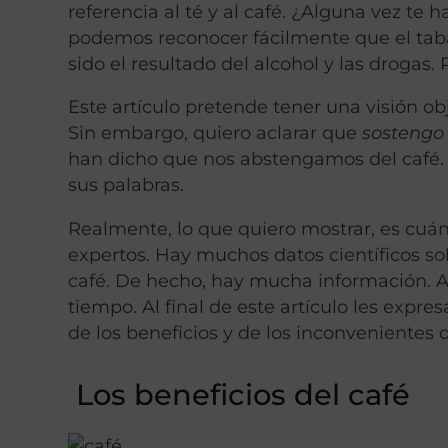
referencia al té y al café. ¿Alguna vez t
podemos reconocer fácilmente que el tab
sido el resultado del alcohol y las drogas.
Este artículo pretende tener una visión obj
Sin embargo, quiero aclarar que
sostengo
han dicho que nos abstengamos del café.
sus palabras.
Realmente, lo que quiero mostrar, es cuán 
expertos. Hay muchos datos científicos so
café. De hecho, hay mucha información. Al
tiempo. Al final de este artículo les expr
de los beneficios y de los inconvenientes d
Los beneficios del café