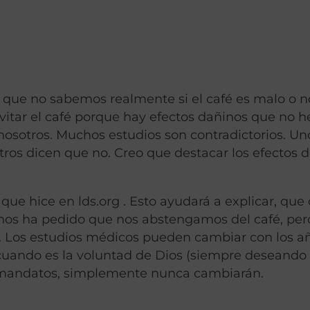
 que no sabemos realmente si el café es malo o n
itar el café porque hay efectos dañinos que no 
osotros. Muchos estudios son contradictorios. Un
tros dicen que no. Creo que destacar los efectos d
que hice en lds.org . Esto ayudará a explicar, qu
 nos ha pedido que nos abstengamos del café, per
os. Los estudios médicos pueden cambiar con los a
cuando es la voluntad de Dios (siempre deseando 
s mandatos, simplemente nunca cambiarán.