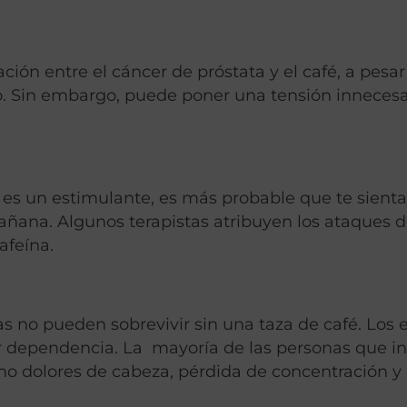
ación entre el cáncer de próstata y el café, a pesa
io. Sin embargo, puede poner una tensión innecesa
a es un estimulante, es más probable que te sient
ñana. Algunos terapistas atribuyen los ataques 
afeína.
 no pueden sobrevivir sin una taza de café. Los 
ar dependencia. La mayoría de las personas que i
mo dolores de cabeza, pérdida de concentración y