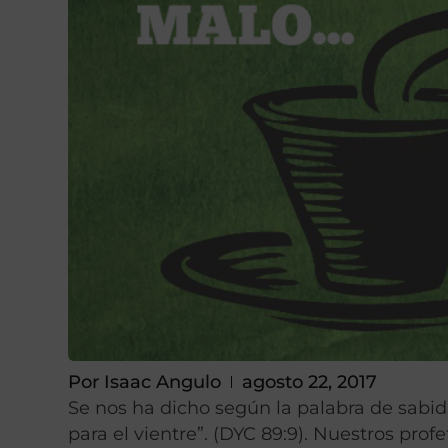
Por
Isaac Angulo
agosto 22, 2017
Se nos ha dicho según la palabra de sabidu
para el vientre”. (DYC 89:9). Nuestros pro