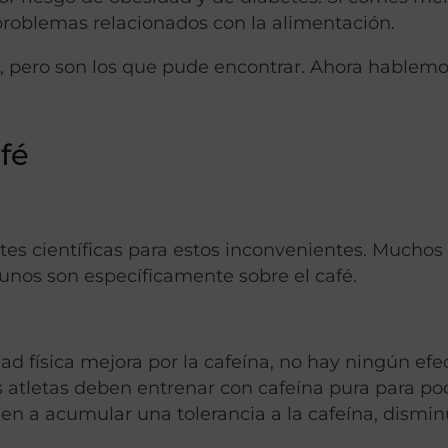
problemas relacionados con la alimentación.
fé, pero son los que pude encontrar. Ahora hablemo
fé
ntes científicas para estos inconvenientes. Muchos 
lgunos son específicamente sobre el café.
ad física mejora por la cafeína, no hay ningún efe
os atletas deben entrenar con cafeína pura para po
den a acumular una tolerancia a la cafeína, dism