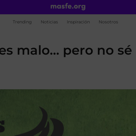
Trending
Noticias
Inspiración
Nosotros
 es malo… pero no sé