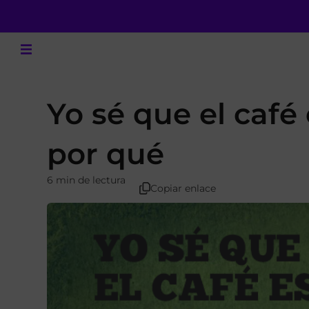
Yo sé que el café
por qué
6 min de lectura
Copiar enlace