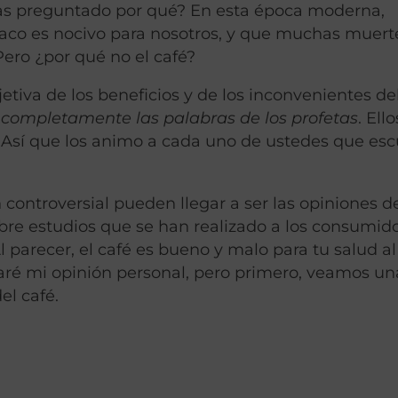
e has preguntado por qué? En esta época moderna,
aco es nocivo para nosotros, y que muchas muert
 Pero ¿por qué no el café?
etiva de los beneficios y de los inconvenientes del
 completamente las palabras de los profetas
. Ell
 Así que los animo a cada uno de ustedes que es
controversial pueden llegar a ser las opiniones de
bre estudios que se han realizado a los consumid
 parecer, el café es bueno y malo para tu salud 
esaré mi opinión personal, pero primero, veamos una
el café.