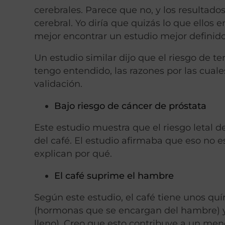
cerebrales. Parece que no, y los resultado
cerebral. Yo diría que quizás lo que ellos
mejor encontrar un estudio mejor definido
Un estudio similar dijo que el riesgo de
tengo entendido, las razones por las cuale
validación.
Bajo riesgo de cáncer de próstata
Este estudio muestra que el riesgo letal 
del café. El estudio afirmaba que eso no 
explican por qué.
El café suprime el hambre
Según este estudio, el café tiene unos quí
(hormonas que se encargan del hambre) 
lleno). Creo que esto contribuye a un men