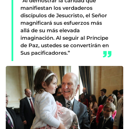
“Al demostrar la caridad que
manifiestan los verdaderos
discípulos de Jesucristo, el Señor
magnificará sus esfuerzos más
allá de su más elevada
imaginación. Al seguir al Príncipe
de Paz, ustedes se convertirán en
Sus pacificadores.”