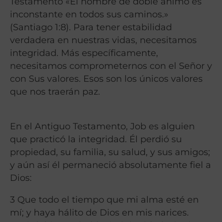
Testamento «El hombre de doble ánimo es
inconstante en todos sus caminos.»
(Santiago 1:8). Para tener estabilidad
verdadera en nuestras vidas, necesitamos
integridad. Más específicamente,
necesitamos comprometernos con el Señor y
con Sus valores. Esos son los únicos valores
que nos traerán paz.
En el Antiguo Testamento, Job es alguien
que practicó la integridad. Él perdió su
propiedad, su familia, su salud, y sus amigos;
y aún así él permaneció absolutamente fiel a
Dios:
3 Que todo el tiempo que mi alma esté en
mí; y haya hálito de Dios en mis narices.