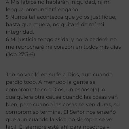
4 Mis labios no hablarán iniquidad, ni mi
lengua pronunciará engaño.
5 Nunca tal acontezca que yo os justifique;
hasta que muera, no quitaré de mí mi
integridad.
6 Mi justicia tengo asida, y no la cederé; no
me reprochará mi corazón en todos mis días
(Job 27:3-6)
Job no vaciló en su fe a Dios, aun cuando
perdió todo. A menudo la gente se
compromete con Dios, un esposo(a), o
cualquiera otra causa cuando las cosas van
bien, pero cuando las cosas se ven duras, su
compromiso termina. El Señor nos enseñó
que aun cuando la vida no siempre se ve
fácil, Él siempre está ahí para nosotros y