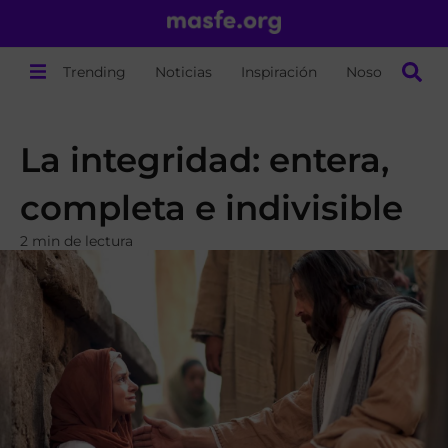
Trending
Noticias
Inspiración
Nosotros
La integridad: entera,
completa e indivisible
2 min de lectura