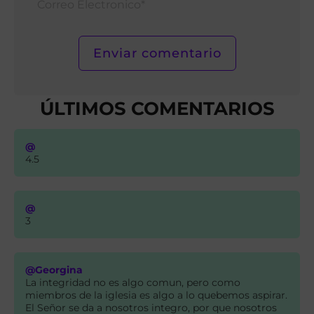
Elect
ÚLTIMOS COMENTARIOS
@
4.5
@
3
@Georgina
La integridad no es algo comun, pero como
miembros de la iglesia es algo a lo quebemos aspirar.
El Señor se da a nosotros integro, por que nosotros