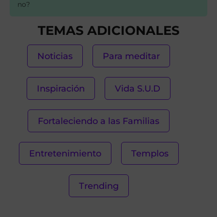
no?
TEMAS ADICIONALES
Noticias
Para meditar
Inspiración
Vida S.U.D
Fortaleciendo a las Familias
Entretenimiento
Templos
Trending