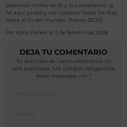
podemos confiar en Él y Sus propósitos: «y
he aquí yo estoy con vosotros todos los días,
hasta el fin del mundo». (Mateo 28:20)
Por Katie Parker el 5 de febrero de
2008
DEJA TU COMENTARIO
Tu dirección de correo electrónico no
será publicada. Los campos obligatorios
están marcados con *
Nomb
Corr