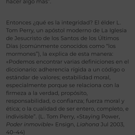
hacer algo más”.
Entonces ¿qué es la integridad? El élder L.
Tom Perry, un apóstol moderno de La Iglesia
de Jesucristo de los Santos de los Últimos
Días (comúnmente conocidos como “los
mormones”), la explica de esta manera:
«Podemos encontrar varias definiciones en el
diccionario: adherencia rígida a un código o
estándar de valores; estabilidad moral,
especialmente porque se relaciona con la
firmeza a la verdad, propósito,
responsabilidad, o confianza;
fuerza moral y
ética; o la cualidad de ser entero, completo, e
indivisible”.
(L. Tom Perry, «Staying Power,
Poder inmovible
» Ensign,
Liahona
Jul 2003,
40–44)