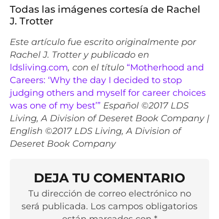
Todas las imágenes cortesía de Rachel
J. Trotter
Este artículo fue escrito originalmente por
Rachel J. Trotter y publicado en
ldsliving.com
, con el título
“Motherhood and
Careers: ‘Why the day I decided to stop
judging others and myself for career choices
was one of my best’”
Español ©2017 LDS
Living, A Division of Deseret Book Company |
English ©2017 LDS Living, A Division of
Deseret Book Company
DEJA TU COMENTARIO
Tu dirección de correo electrónico no
será publicada. Los campos obligatorios
están marcados con *