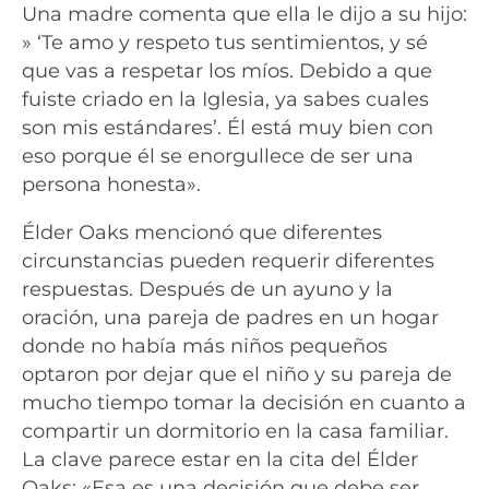
Una madre comenta que ella le dijo a su hijo:
» ‘Te amo y respeto tus sentimientos, y sé
que vas a respetar los míos. Debido a que
fuiste criado en la Iglesia, ya sabes cuales
son mis estándares’. Él está muy bien con
eso porque él se enorgullece de ser una
persona honesta».
Élder Oaks mencionó que diferentes
circunstancias pueden requerir diferentes
respuestas. Después de un ayuno y la
oración, una pareja de padres en un hogar
donde no había más niños pequeños
optaron por dejar que el niño y su pareja de
mucho tiempo tomar la decisión en cuanto a
compartir un dormitorio en la casa familiar.
La clave parece estar en la cita del Élder
Oaks: «Esa es una decisión que debe ser