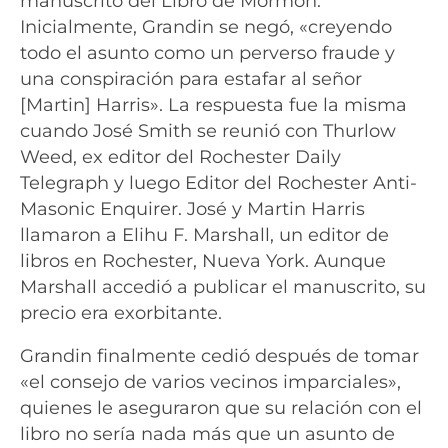
manuscrito del Libro de Mormón.
Inicialmente, Grandin se negó, «creyendo
todo el asunto como un perverso fraude y
una conspiración para estafar al señor
[Martin] Harris». La respuesta fue la misma
cuando José Smith se reunió con Thurlow
Weed, ex editor del Rochester Daily
Telegraph y luego Editor del Rochester Anti-
Masonic Enquirer. José y Martin Harris
llamaron a Elihu F. Marshall, un editor de
libros en Rochester, Nueva York. Aunque
Marshall accedió a publicar el manuscrito, su
precio era exorbitante.
Grandin finalmente cedió después de tomar
«el consejo de varios vecinos imparciales»,
quienes le aseguraron que su relación con el
libro no sería nada más que un asunto de