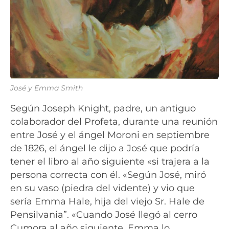
José y Emma Smith
Según Joseph Knight, padre, un antiguo
colaborador del Profeta, durante una reunión
entre José y el ángel Moroni en septiembre
de 1826, el ángel le dijo a José que podría
tener el libro al año siguiente «si trajera a la
persona correcta con él. «Según José, miró
en su vaso (piedra del vidente) y vio que
sería Emma Hale, hija del viejo Sr. Hale de
Pensilvania”. «Cuando José llegó al cerro
Cumora al año siguiente, Emma lo