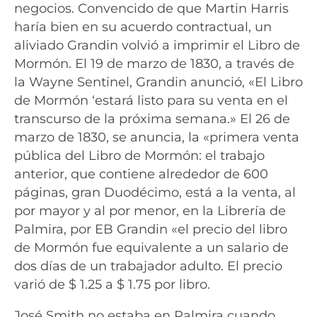
negocios. Convencido de que Martin Harris
haría bien en su acuerdo contractual, un
aliviado Grandin volvió a imprimir el Libro de
Mormón. El 19 de marzo de 1830, a través de
la Wayne Sentinel, Grandin anunció, «El Libro
de Mormón ‘estará listo para su venta en el
transcurso de la próxima semana.» El 26 de
marzo de 1830, se anuncia, la «primera venta
pública del Libro de Mormón: el trabajo
anterior, que contiene alrededor de 600
páginas, gran Duodécimo, está a la venta, al
por mayor y al por menor, en la Librería de
Palmira, por EB Grandin «el precio del libro
de Mormón fue equivalente a un salario de
dos días de un trabajador adulto. El precio
varió de $ 1.25 a $ 1.75 por libro.
José Smith no estaba en Palmira cuando