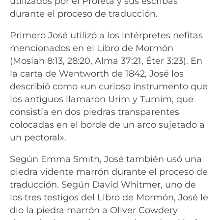
utilizados por el Profeta y sus escribas
durante el proceso de traducción.
Primero José
utilizó a los intérpretes nefitas
mencionados en el Libro de Mormón
(Mosíah 8:13, 28:20, Alma 37:21, Éter 3:23). En
la carta de Wentworth de 1842, José los
describió como «un curioso instrumento que
los antiguos llamaron Urim y Tumim, que
consistía en dos piedras transparentes
colocadas en el borde de un arco sujetado a
un pectoral».
Según Emma Smith, José también usó una
piedra vidente marrón durante el proceso de
traducción. Según David Whitmer, uno de
los tres testigos del Libro de Mormón, José le
dio la piedra marrón a Oliver Cowdery