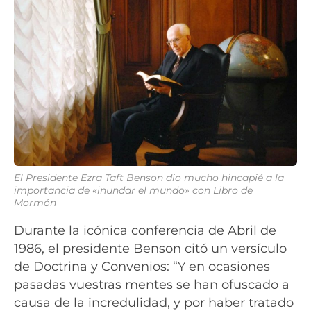
El Presidente Ezra Taft Benson dio mucho hincapié a la
importancia de «inundar el mundo» con Libro de
Mormón
Durante la icónica conferencia de Abril de
1986, el presidente Benson citó un versículo
de Doctrina y Convenios: “Y en ocasiones
pasadas vuestras mentes se han ofuscado a
causa de la incredulidad, y por haber tratado