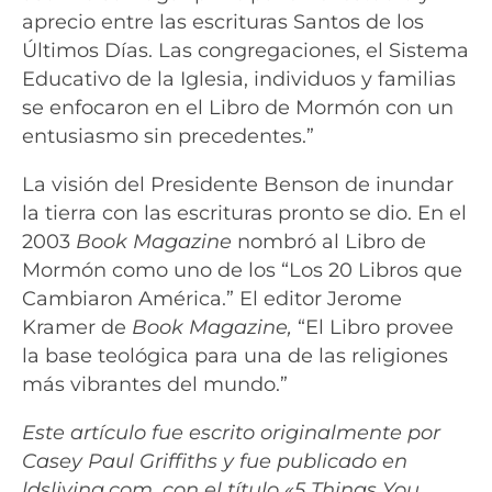
aprecio entre las escrituras Santos de los
Últimos Días. Las congregaciones, el Sistema
Educativo de la Iglesia, individuos y familias
se enfocaron en el Libro de Mormón con un
entusiasmo sin precedentes.”
La visión del Presidente Benson de inundar
la tierra con las escrituras pronto se dio. En el
2003
Book Magazine
nombró al Libro de
Mormón como uno de los “Los 20 Libros que
Cambiaron América.” El editor Jerome
Kramer de
Book Magazine,
“El Libro provee
la base teológica para una de las religiones
más vibrantes del mundo.”
Este artículo fue escrito originalmente por
Casey Paul Griffiths y fue
publicado en
ldsliving.com, con el título «
5 Things You