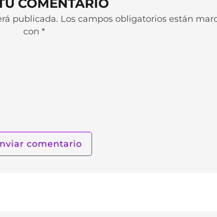
 TU COMENTARIO
será publicada. Los campos obligatorios están ma
con *