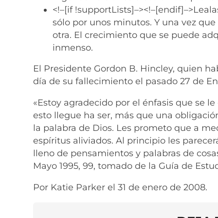
<!–[if !supportLists]–>
<!–[endif]–>Leal
sólo por unos minutos. Y una vez que 
otra. El crecimiento que se puede adqu
inmenso.
El Presidente Gordon B. Hincley, quien hab
día de su fallecimiento el pasado 27 de En
«Estoy agradecido por el énfasis que se le
esto llegue ha ser, más que una obligación
la palabra de Dios. Les prometo que a me
espíritus aliviados. Al principio les parece
lleno de pensamientos y palabras de cosas 
Mayo 1995, 99, tomado de la Guía de Estu
Por Katie Parker el 31 de enero de 2008.