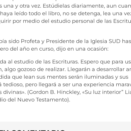
as una y otra vez. Estúdielas diariamente, aun cua
haya leído todo el libro, no se detenga, lea una v
irir por medio del estudio personal de las Escritu
ía sido Profeta y Presidente de la Iglesia SUD has
ero del año en curso, dijo en una ocasión:
 da al estudio de las Escrituras. Espero que para u
, algo gozoso de realizar. Llegarán a desarrollar 
dida que lean sus mentes serán iluminadas y sus
rá tedioso, pero llegará a ser una experiencia marav
divinas». (Gordon B. Hinckley, «Su luz interior” L
dio del Nuevo Testamento).