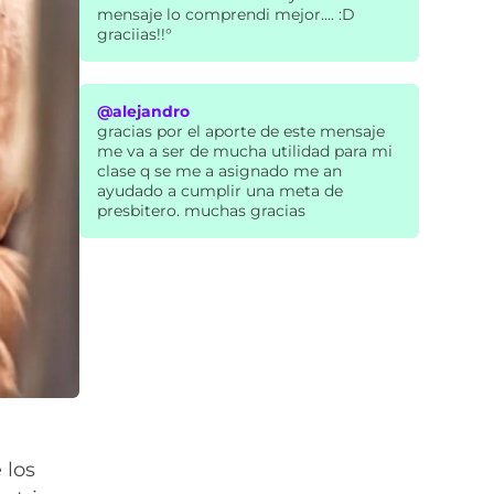
mensaje lo comprendi mejor.... :D
graciias!!°
@alejandro
gracias por el aporte de este mensaje
me va a ser de mucha utilidad para mi
clase q se me a asignado me an
ayudado a cumplir una meta de
presbitero. muchas gracias
 los