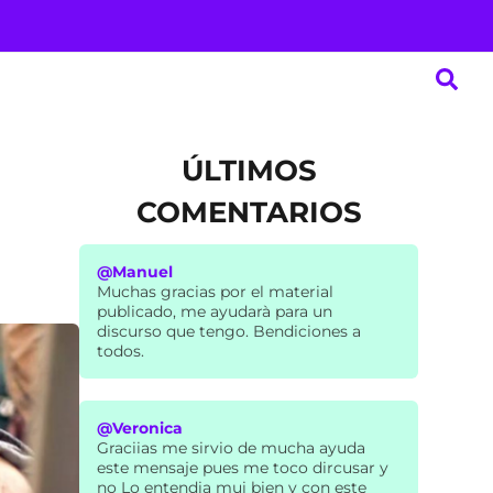
ÚLTIMOS
COMENTARIOS
@Manuel
Muchas gracias por el material
publicado, me ayudarà para un
discurso que tengo. Bendiciones a
todos.
@Veronica
Graciias me sirvio de mucha ayuda
este mensaje pues me toco dircusar y
no Lo entendia mui bien y con este