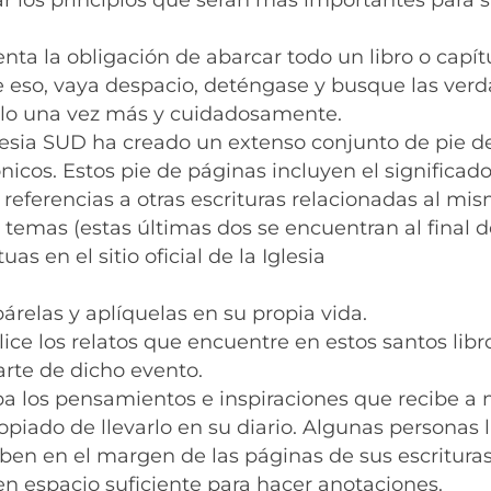
enta la obligación de abarcar todo un libro o capít
e eso, vaya despacio, deténgase y busque las ver
lealo una vez más y cuidadosamente.
glesia SUD ha creado un extenso conjunto de pie d
ónicos. Estos pie de páginas incluyen el significad
 referencias a otras escrituras relacionadas al mi
e temas (estas últimas dos se encuentran al final d
uas en el sitio oficial de la Iglesia
árelas y aplíquelas en su propia vida.
lice los relatos que encuentre en estos santos libr
arte de dicho evento.
iba los pensamientos e inspiraciones que recibe a
opiado de llevarlo en su diario. Algunas personas 
criben en el margen de las páginas de sus escrituras
en espacio suficiente para hacer anotaciones.