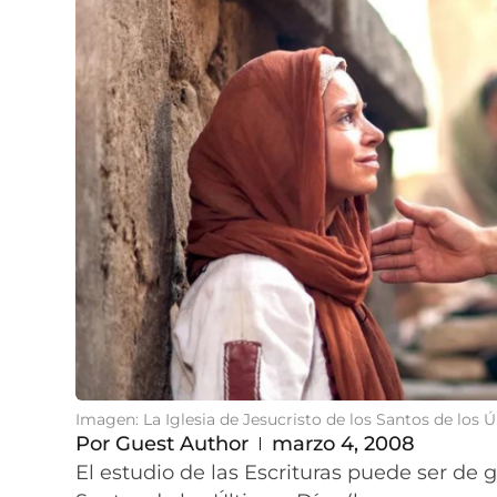
Imagen: La Iglesia de Jesucristo de los Santos de los 
Por
Guest Author
marzo 4, 2008
El estudio de las Escrituras puede ser de g