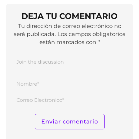
DEJA TU COMENTARIO
Tu dirección de correo electrónico no
será publicada. Los campos obligatorios
están marcados con *
Nomb
Corr
Elect