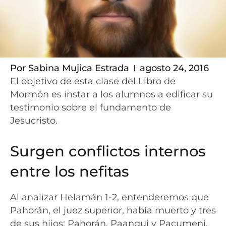
Por
Sabina Mujica Estrada
agosto 24, 2016
El objetivo de esta clase del Libro de
Mormón es instar a los alumnos a edificar su
testimonio sobre el fundamento de
Jesucristo.
Surgen conflictos internos
entre los nefitas
Al analizar Helamán 1-2, entenderemos que
Pahorán, el juez superior, había muerto y tres
de sus hijos: Pahorán, Paanqui y Pacumeni,