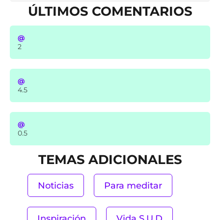
ÚLTIMOS COMENTARIOS
@
2
@
4.5
@
0.5
TEMAS ADICIONALES
Noticias
Para meditar
Inspiración
Vida S.U.D