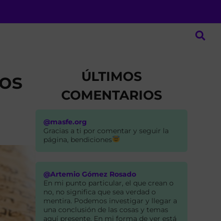
ÚLTIMOS
ros
COMENTARIOS
@masfe.org
Gracias a ti por comentar y seguir la
página, bendiciones
@Artemio Gómez Rosado
En mi punto particular, el que crean o
no, no significa que sea verdad o
mentira. Podemos investigar y llegar a
una conclusión de las cosas y temas
aquí presente. En mi forma de ver está