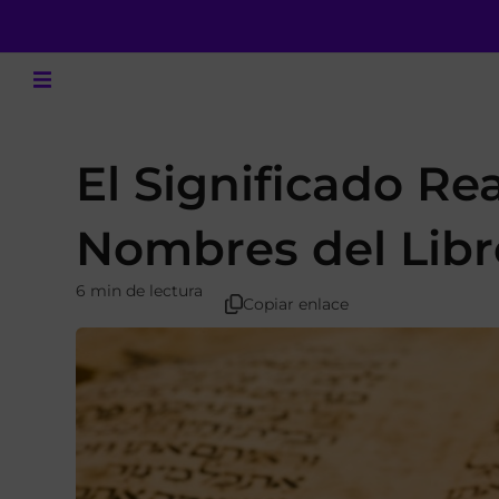
El Significado Rea
Nombres del Lib
6 min de lectura
Copiar enlace