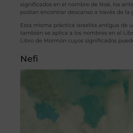
significados en el nombre de Noé, los ant
podían encontrar descanso a través de la g
Esta misma práctica israelita antigua de 
también se aplica a los nombres en el Li
Libro de Mormón cuyos significados puede
Nefi