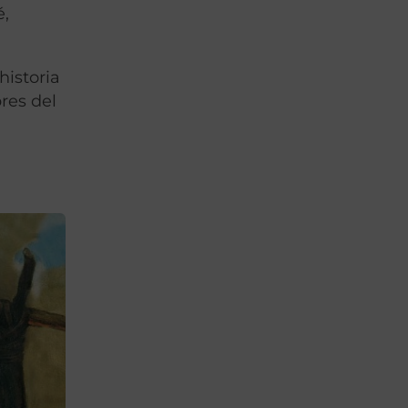
é,
historia
res del