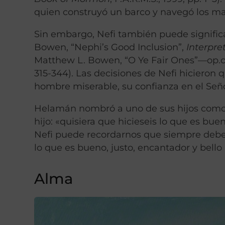
quien construyó un barco y navegó los ma
Sin embargo, Nefi también puede significa
Bowen, “Nephi’s Good Inclusion”,
Interpre
Matthew L. Bowen, “O Ye Fair Ones”—op.ci
315-344). Las decisiones de Nefi hicieron 
hombre miserable, su confianza en el Seño
Helamán nombró a uno de sus hijos como e
hijo: «quisiera que hicieseis lo que es buen
Nefi puede recordarnos que siempre debem
lo que es bueno, justo, encantador y bello
Alma