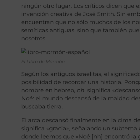
ningún otro lugar. Los críticos dicen que 
invención creativa de José Smith. Sin e
encuentran que no sólo muchos de los no
semíticas antiguas, sino que también pue
nosotros.
El Libro de Mormón
Según los antiguos israelitas, el significa
posibilidad de recordar una historia. Po
nombre en hebreo,
nh
, significa «descan
Noé: el mundo descansó de la maldad des
buscaba tierra.
El arca descansó finalmente en la cima d
significa «gracia», señalando un subtema 
donde leemos que «Noé [nh] encontró la gr