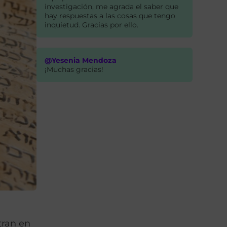
investigación, me agrada el saber que
hay respuestas a las cosas que tengo
inquietud. Gracias por ello.
@Yesenia Mendoza
¡Muchas gracias!
tran en