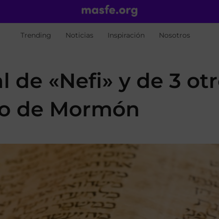
Trending
Noticias
Inspiración
Nosotros
l de «Nefi» y de 3 ot
ro de Mormón