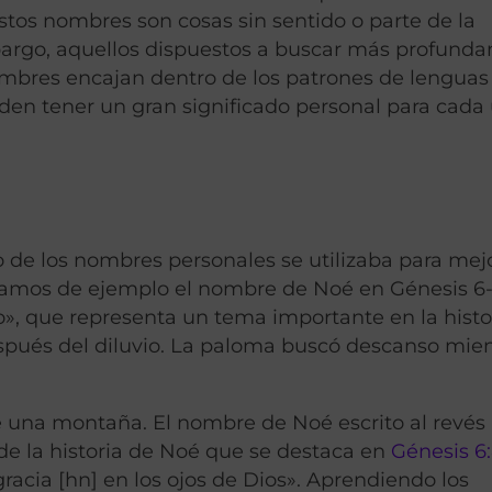
estos nombres son cosas sin sentido o parte de la
mbargo, aquellos dispuestos a buscar más profund
mbres encajan dentro de los patrones de lenguas
den tener un gran significado personal para cada
do de los nombres personales se utilizaba para mejo
ngamos de ejemplo el nombre de Noé en Génesis 6-
so», que representa un tema importante en la histo
pués del diluvio. La paloma buscó descanso mien
e una montaña. El nombre de Noé escrito al revés
de la historia de Noé que se destaca en
Génesis 6
acia [hn] en los ojos de Dios». Aprendiendo los