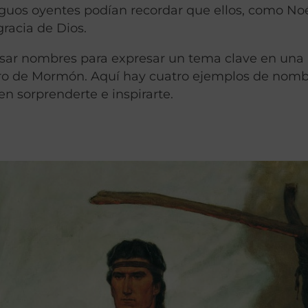
iguos oyentes podían recordar que ellos, como No
racia de Dios.
usar nombres para expresar un tema clave en una 
bro de Mormón. Aquí hay cuatro ejemplos de nomb
n sorprenderte e inspirarte.