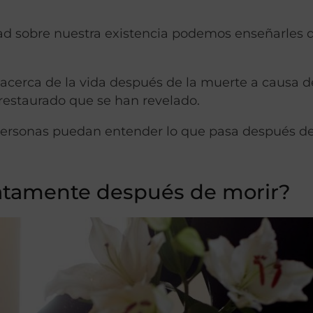
ad sobre nuestra existencia podemos enseñarles 
erca de la vida después de la muerte a causa de
 restaurado que se han revelado.
personas puedan entender lo que pasa después de
atamente después de morir?