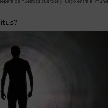
separa de nuestros cuerpos y luego entra al mund
ritus?