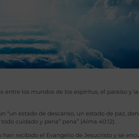
s entre los mundos de los espíritus, el paraíso y la
s un “un estado de descanso, un estado de paz, do
e todo cuidado y pena” pena” (Alma 40:12).
o han recibido el Evangelio de Jesucristo y se enc