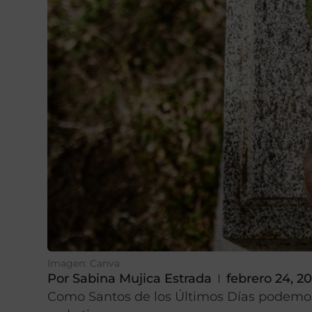
Imagen: Canva
Por
Sabina Mujica Estrada
febrero 24, 2
Como Santos de los Últimos Días podemos l