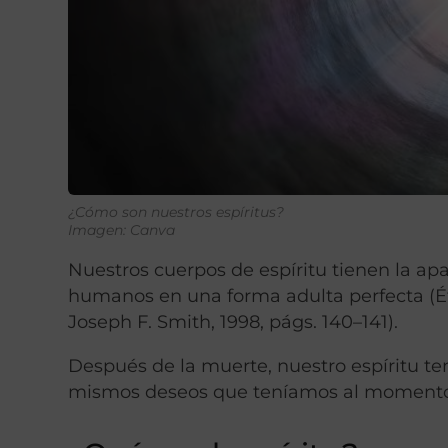
¿Cómo son nuestros espíritus?
Imagen: Canva
Nuestros cuerpos de espíritu tienen la apa
humanos en una forma adulta perfecta (Éte
Joseph F. Smith, 1998, págs. 140–141).
Después de la muerte, nuestro espíritu te
mismos deseos que teníamos al momento de