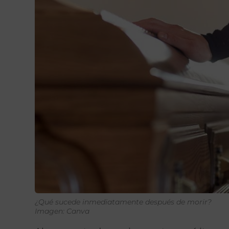
¿Qué sucede inmediatamente después de morir?
Imagen: Canva