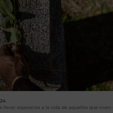
024
levar esperanza a la vida de aquellos que viven 