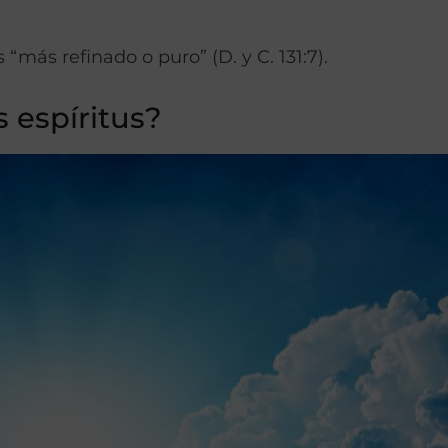
 “más refinado o puro” (D. y C. 131:7).
 espíritus?