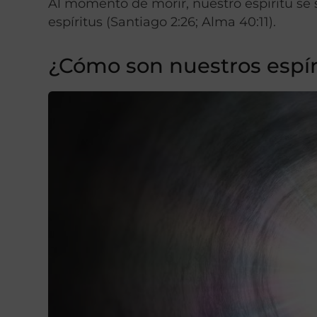
Al momento de morir, nuestro espíritu se 
espíritus (Santiago 2:26; Alma 40:11).
¿Cómo son nuestros espí