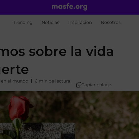
Trending
Noticias
Inspiración
Nosotros
mos sobre la vida
erte
 en el mundo
6 min de lectura
Copiar enlace