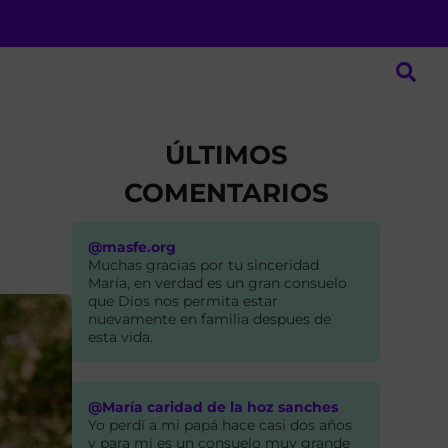
ÚLTIMOS
COMENTARIOS
@masfe.org
Muchas gracias por tu sinceridad
María, en verdad es un gran consuelo
que Dios nos permita estar
nuevamente en familia despues de
esta vida.
@María caridad de la hoz sanches
Yo perdí a mi papá hace casi dos años
y para mí es un consuelo muy grande