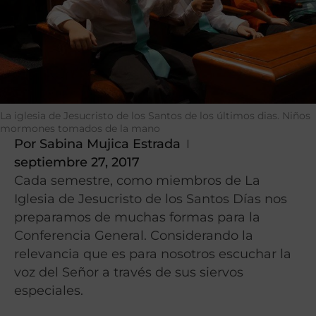
La iglesia de Jesucristo de los Santos de los últimos dias. Niños
mormones tomados de la mano
Por
Sabina Mujica Estrada
septiembre 27, 2017
Cada semestre, como miembros de La
Iglesia de Jesucristo de los Santos Días nos
preparamos de muchas formas para la
Conferencia General. Considerando la
relevancia que es para nosotros escuchar la
voz del Señor a través de sus siervos
especiales.