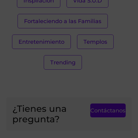
Inspiración
Vida S.U.D
Fortaleciendo a las Familias
Entretenimiento
Templos
Trending
¿Tienes una
Contáctanos
pregunta?