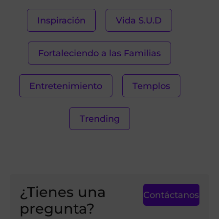
Inspiración
Vida S.U.D
Fortaleciendo a las Familias
Entretenimiento
Templos
Trending
¿Tienes una
Contáctanos
pregunta?