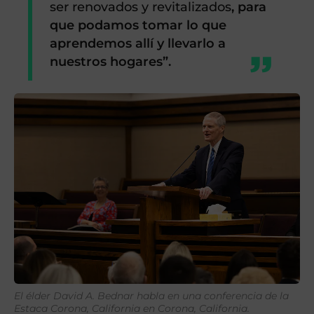
ser renovados y revitalizados
, para
que podamos tomar lo que
aprendemos allí y llevarlo a
nuestros hogares”.
El élder David A. Bednar habla en una conferencia de la
Estaca Corona, California en Corona, California.