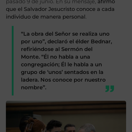
pasado 9 de junio. En su mensaje,
afirmó
que el Salvador Jesucristo conoce a cada
individuo de manera personal
.
“La obra del Señor se realiza uno
por uno”, declaró el élder Bednar,
refiriéndose al Sermón del
Monte. “Él no habla a una
congregación; Él le habla a un
grupo de ‘unos’ sentados en la
ladera. Nos conoce por nuestro
nombre”.