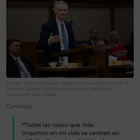
El élder David A. Bednar habla en una conferencia de la
Estaca Corona, California en Corona, California.
Fotografía: Alan Gibby
Continuó:
“
Todas las cosas que más
importan en mi vida se centran en