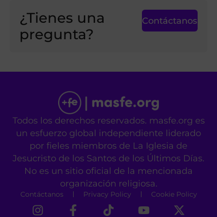
¿Tienes una
Contáctanos
pregunta?
Todos los derechos reservados. masfe.org es
un esfuerzo global independiente liderado
por fieles miembros de La Iglesia de
Jesucristo de los Santos de los Últimos Días.
No es un sitio oficial de la mencionada
organización religiosa.
Contáctanos
Privacy Policy
Cookie Policy