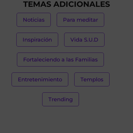
TEMAS ADICIONALES
Noticias
Para meditar
Inspiración
Vida S.U.D
Fortaleciendo a las Familias
Entretenimiento
Templos
Trending