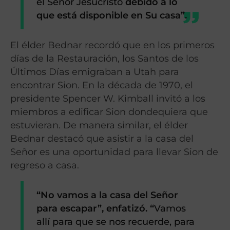
el Señor Jesucristo
debido a lo
que está disponible en Su casa”.
El élder Bednar recordó que en los primeros
días de la Restauración, los Santos de los
Últimos Días emigraban a Utah para
encontrar Sion. En la década de 1970, el
presidente Spencer W. Kimball invitó a los
miembros a edificar Sion dondequiera que
estuvieran. De manera similar, el élder
Bednar destacó que asistir a la casa del
Señor es una oportunidad para llevar Sion de
regreso a casa.
“No vamos a la casa del Señor
para escapar”, enfatizó. “
Vamos
allí para que se nos recuerde, para