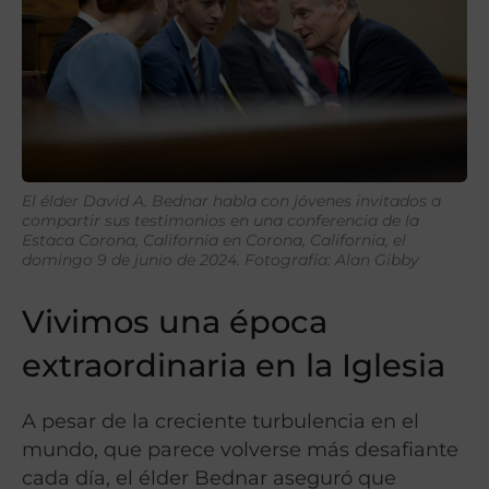
El élder David A. Bednar habla con jóvenes invitados a
compartir sus testimonios en una conferencia de la
Estaca Corona, California en Corona, California, el
domingo 9 de junio de 2024. Fotografía: Alan Gibby
Vivimos una época
extraordinaria en la Iglesia
A pesar de la creciente turbulencia en el
mundo, que parece volverse más desafiante
cada día, el élder Bednar aseguró que