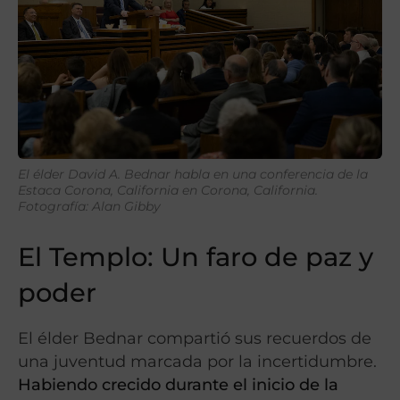
El élder David A. Bednar habla en una conferencia de la
Estaca Corona, California en Corona, California.
Fotografía: Alan Gibby
El Templo: Un faro de paz y
poder
El élder Bednar compartió sus recuerdos de
una juventud marcada por la incertidumbre.
Habiendo crecido durante el inicio de la