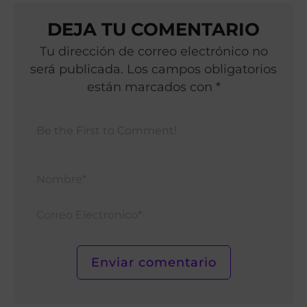
DEJA TU COMENTARIO
Tu dirección de correo electrónico no
será publicada. Los campos obligatorios
están marcados con *
Nomb
Corr
Elect