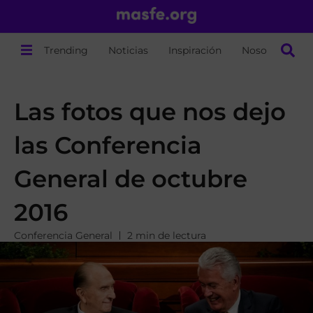
Trending
Noticias
Inspiración
Nosotros
Las fotos que nos dejo
las Conferencia
General de octubre
2016
Conferencia General
2 min de lectura