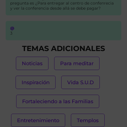
pregunta es ¿Para entregar al centro de confenrecia
y ver la conferencia desde allá se debe pagar?
@
3
TEMAS ADICIONALES
Noticias
Para meditar
Inspiración
Vida S.U.D
Fortaleciendo a las Familias
Entretenimiento
Templos