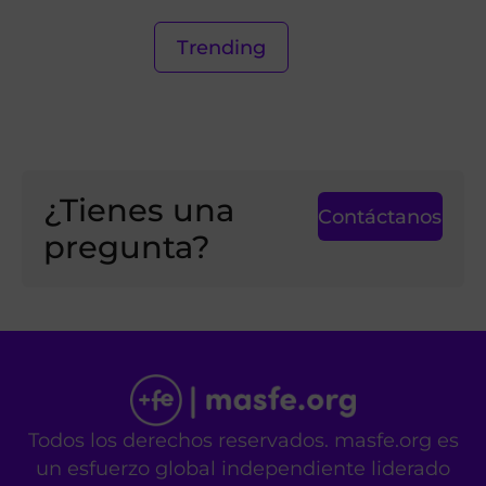
Trending
¿Tienes una
Contáctanos
pregunta?
Todos los derechos reservados. masfe.org es
un esfuerzo global independiente liderado