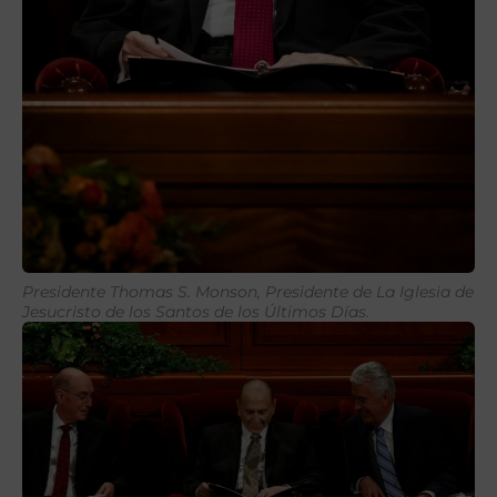
Presidente Thomas S. Monson, Presidente de La Iglesia de
Jesucristo de los Santos de los Últimos Días.