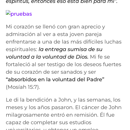
espíritus, entonces eso está bien para mí”.
Mi corazón se llenó con gran aprecio y
admiración al ver a esta joven pareja
enfrentarse a una de las más difíciles luchas
espirituales:
la entrega sumisa de su
voluntad a la voluntad de Dios.
Mi fe se
fortaleció al ser testigo de los deseos fue
rtes
de su corazón de ser sanados y ser
“absorbidos en la voluntad del Padre”
(Mosíah 15:7).
Le di la bendición a John, y las semanas, los
meses y los años pasaron. El cáncer de John
mila
grosamente entró en remisión. Él fue
capaz de completar sus estudios
universitarios, y obtener un empleo