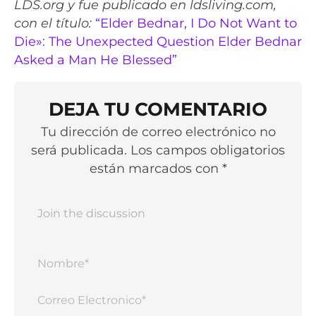
LDS.org y fue publicado en ldsliving.com,
con el título:
“Elder Bednar, I Do Not Want to
Die»: The Unexpected Question Elder Bednar
Asked a Man He Blessed”
DEJA TU COMENTARIO
Tu dirección de correo electrónico no
será publicada. Los campos obligatorios
están marcados con *
Nomb
Corr
Elect