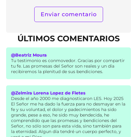
ÚLTIMOS COMENTARIOS
@Beatriz Moura
Tu testimonio es conmovedor. Gracias por compartir
tu fe. Las promesas del Señor son reales y un día
recibiremos la plenitud de sus bendiciones.
@Zelmira Lorena Lopez de Fletes
Desde el año 2000 me diagnosticaron LES. Hoy 2025
El Señor me ha dado la fuerza para no desmayar en la
fe y su voluntad, el dolor y padecimientos ha sido
grande, pese a eso, he sido muy bendecida, he
comprendido que las promesas y bendiciones del
Señor, no sólo son para esta vida, sino también para
la eternidad. Algun día tendré un cuerpo perfecto, y
veré a mi Dios.