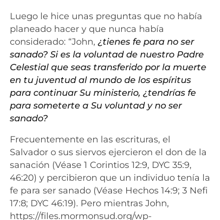
Luego le hice unas preguntas que no había
planeado hacer y que nunca había
considerado: “John,
¿tienes fe para no ser
sanado? Si es la voluntad de nuestro Padre
Celestial que seas transferido por la muerte
en tu juventud al mundo de los espíritus
para continuar Su ministerio, ¿tendrías fe
para someterte a Su voluntad y no ser
sanado?
Frecuentemente en las escrituras, el
Salvador o sus siervos ejercieron el don de la
sanació
n (Véase 1 Corintios 12:9, DYC 35:9,
46:20) y percibieron que un individuo tenía la
fe para ser sanado (Véase Hechos 14:9; 3 Nefi
17:8; DYC 46:19). Pero mientras John,
https://files.mormonsud.org/wp-