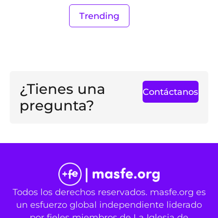
Trending
¿Tienes una
Contáctanos
pregunta?
Todos los derechos reservados. masfe.org es
un esfuerzo global independiente liderado
por fieles miembros de La Iglesia de