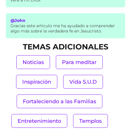
@John
Gracias este articulo me ha ayudado a comprender
algo más sobre la verdadera fe en Jesucristo.
TEMAS ADICIONALES
Noticias
Para meditar
Inspiración
Vida S.U.D
Fortaleciendo a las Familias
Entretenimiento
Templos