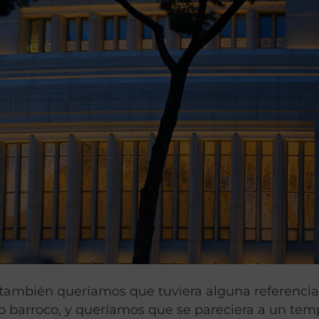
, también queríamos que tuviera alguna referenci
ño barroco, y queríamos que se pareciera a un tem