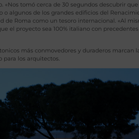
o. «Nos tomó cerca de 30 segundos descubrir que
o o algunos de los grandes edificios del Renacimi
dad de Roma como un tesoro internacional. «Al mi
que el proyecto sea 100% italiano con precedentes
ctonicos más conmovedores y duraderos marcan la
 para los arquitectos.