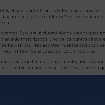
2008, el presidente Thomas S. Monson anunció ci
edara impactada fue el último. Se construiría un 
erna.
s oyentes. Esta era la ciudad donde los antiguos a
bían sido martirizados, uno de los puntos centrale
donde habían ocurrido acontecimientos bíblicos qu
resonante entre el pasado y los últimos días.
tiner, un arquitecto que había trabajado en vario
ieran que hiciera uno de esos templos, ¿no sería g