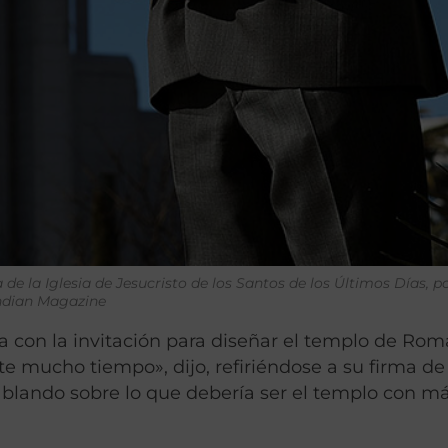
a de la Iglesia de Jesucristo de los Santos de los Últimos Días, 
indian Magazine
 con la invitación para diseñar el templo de Rom
e mucho tiempo», dijo, refiriéndose a su firma de
ablando sobre lo que debería ser el templo con m