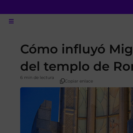
Cómo influyó Mig
del templo de Rom
6 min de lectura
Copiar enlace