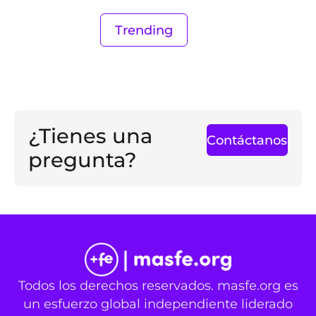
Trending
¿Tienes una
Contáctanos
pregunta?
Todos los derechos reservados. masfe.org es
un esfuerzo global independiente liderado