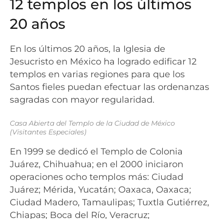
12 templos en los últimos
20 años
En los últimos 20 años, la Iglesia de
Jesucristo en México ha logrado edificar 12
templos en varias regiones para que los
Santos fieles puedan efectuar las ordenanzas
sagradas con mayor regularidad.
Casa Abierta del Templo de la Ciudad de México
(Visitantes Especiales)
En 1999 se dedicó el Templo de Colonia
Juárez, Chihuahua; en el 2000 iniciaron
operaciones ocho templos más: Ciudad
Juárez; Mérida, Yucatán; Oaxaca, Oaxaca;
Ciudad Madero, Tamaulipas; Tuxtla Gutiérrez,
Chiapas; Boca del Río, Veracruz;