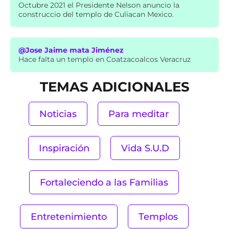
Octubre 2021 el Presidente Nelson anuncio la
construccio del templo de Culiacan Mexico.
@Jose Jaime mata Jiménez
Hace falta un templo en Coatzacoalcos Veracruz
TEMAS ADICIONALES
Noticias
Para meditar
Inspiración
Vida S.U.D
Fortaleciendo a las Familias
Entretenimiento
Templos