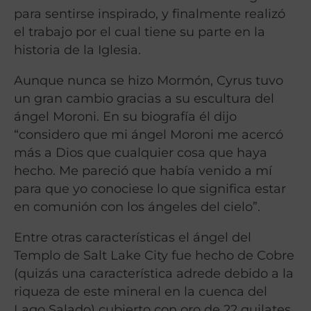
para sentirse inspirado, y finalmente realizó
el trabajo por el cual tiene su parte en la
historia de la Iglesia.
Aunque nunca se hizo Mormón, Cyrus tuvo
un gran cambio gracias a su escultura del
ángel Moroni. En su biografía él dijo
“considero que mi ángel Moroni me acercó
más a Dios que cualquier cosa que haya
hecho. Me pareció que había venido a mí
para que yo conociese lo que significa estar
en comunión con los ángeles del cielo”.
Entre otras características el ángel del
Templo de Salt Lake City fue hecho de Cobre
(quizás una característica adrede debido a la
riqueza de este mineral en la cuenca del
Lago Salado) cubierto con oro de 22 quilates