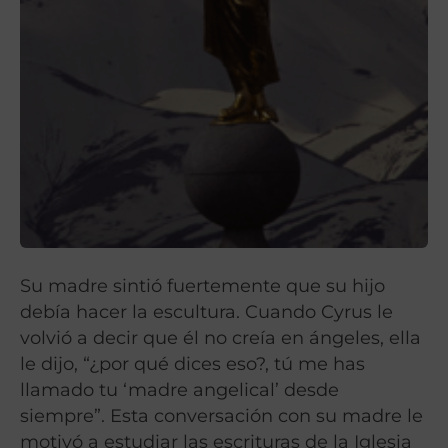
Su madre sintió fuertemente que su hijo
debía hacer la escultura. Cuando Cyrus le
volvió a decir que él no creía en ángeles, ella
le dijo, “¿por qué dices eso?, tú me has
llamado tu ‘madre angelical’ desde
siempre”. Esta conversación con su madre le
motivó a estudiar las escrituras de la Iglesia