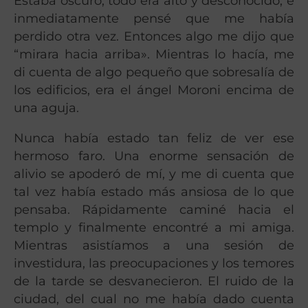
Estaba oscuro, todo era alto y desconocido, e
inmediatamente pensé que me había
perdido otra vez. Entonces algo me dijo que
“mirara hacia arriba». Mientras lo hacía, me
di cuenta de algo pequeño que sobresalía de
los edificios, era el ángel Moroni encima de
una aguja.
Nunca había estado tan feliz de ver ese
hermoso faro. Una enorme sensación de
alivio se apoderó de mí, y me di cuenta que
tal vez había estado más ansiosa de lo que
pensaba. Rápidamente caminé hacia el
templo y finalmente encontré a mi amiga.
Mientras asistíamos a una sesión de
investidura, las preocupaciones y los temores
de la tarde se desvanecieron. El ruido de la
ciudad, del cual no me había dado cuenta