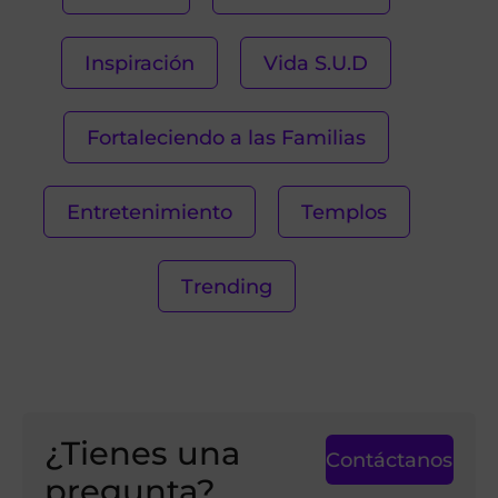
Inspiración
Vida S.U.D
Fortaleciendo a las Familias
Entretenimiento
Templos
Trending
¿Tienes una
Contáctanos
pregunta?