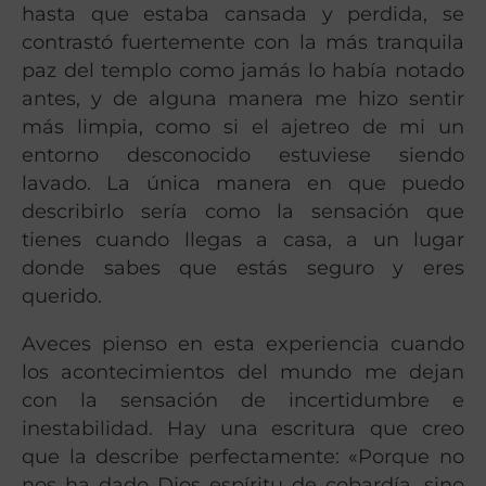
hasta que estaba cansada y perdida, se
contrastó fuertemente con la más tranquila
paz del templo como jamás lo había notado
antes, y de alguna manera me hizo sentir
más limpia, como si el ajetreo de mi un
entorno desconocido estuviese siendo
lavado. La única manera en que puedo
describirlo sería como la sensación que
tienes cuando llegas a casa, a un lugar
donde sabes que estás seguro y eres
querido.
Aveces pienso en esta experiencia cuando
los acontecimientos del mundo me dejan
con la sensación de incertidumbre e
inestabilidad. Hay una escritura que creo
que la describe perfectamente: «Porque no
nos ha dado Dios espíritu de cobardía, sino