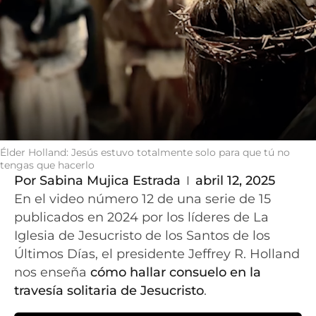
Élder Holland: Jesús estuvo totalmente solo para que tú no
tengas que hacerlo
Por
Sabina Mujica Estrada
abril 12, 2025
En el video número 12 de una serie de 15
publicados en 2024 por los líderes de La
Iglesia de Jesucristo de los Santos de los
Últimos Días, el presidente Jeffrey R. Holland
nos enseña
cómo hallar consuelo en la
travesía solitaria de Jesucristo
.