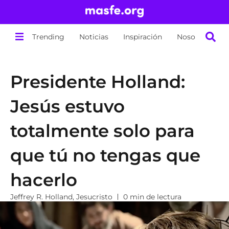
Trending
Noticias
Inspiración
Nosotros
Presidente Holland:
Jesús estuvo
totalmente solo para
que tú no tengas que
hacerlo
Jeffrey R. Holland
,
Jesucristo
0 min de lectura