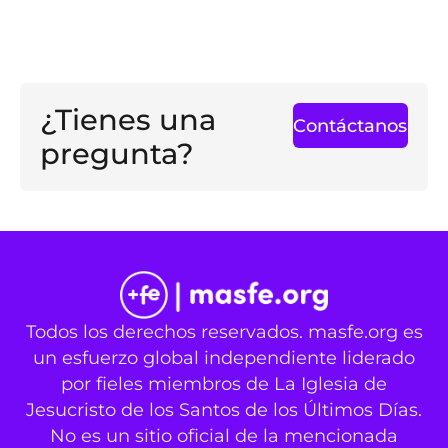
¿Tienes una
Contáctanos
pregunta?
Todos los derechos reservados. masfe.org es
un esfuerzo global independiente liderado
por fieles miembros de La Iglesia de
Jesucristo de los Santos de los Últimos Días.
No es un sitio oficial de la mencionada