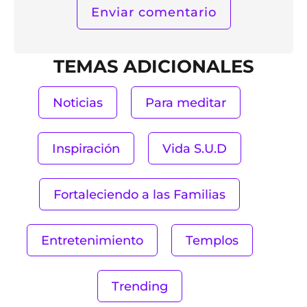
TEMAS ADICIONALES
Noticias
Para meditar
Inspiración
Vida S.U.D
Fortaleciendo a las Familias
Entretenimiento
Templos
Trending