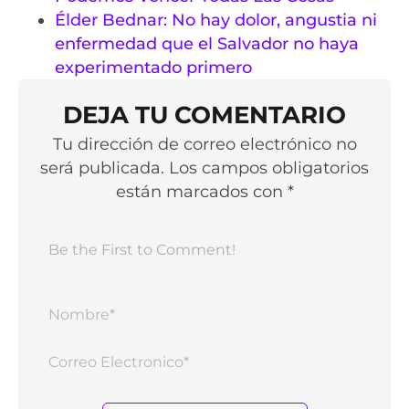
Élder Bednar: No hay dolor, angustia ni
enfermedad que el Salvador no haya
experimentado primero
DEJA TU COMENTARIO
Tu dirección de correo electrónico no
será publicada. Los campos obligatorios
están marcados con *
Nomb
Corr
Elect