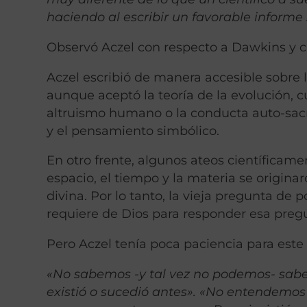
haciendo al escribir un favorable inform
Observó Aczel con respecto a Dawkins y cie
Aczel escribió de manera accesible sobre 
aunque aceptó la teoría de la evolución,
altruismo humano o la conducta auto-sacrif
y el pensamiento simbólico.
En otro frente, algunos ateos científicam
espacio, el tiempo y la materia se origina
divina. Por lo tanto, la vieja pregunta d
requiere de Dios para responder esa preg
Pero Aczel tenía poca paciencia para este 
«No sabemos -y tal vez no podemos- sabe
existió o sucedió antes». «No entendemos 