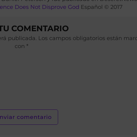
cience Does Not Disprove God
Español © 2017
 TU COMENTARIO
será publicada. Los campos obligatorios están ma
con *