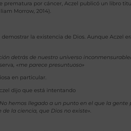
prematura por cáncer, Aczel publicó un libro tit
liam Morrow, 2014).
ta demostrar la existencia de Dios. Aunque Aczel er
ación detrás de nuestro universo inconmensurabl
serva
, «me parece presuntuoso»
osa en particular.
czel dijo que está intentando
. «No hemos llegado a un punto en el que la gente
de la ciencia, que Dios no existe».