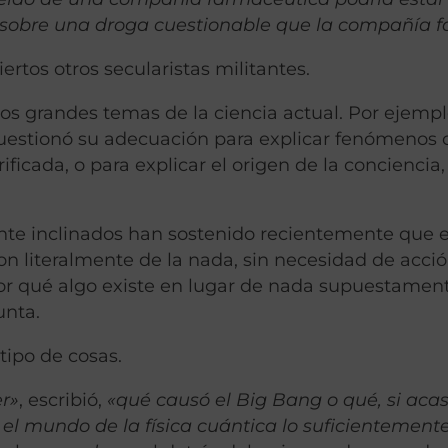
e sobre una droga cuestionable que la compañía f
rtos otros secularistas militantes.
los grandes temas de la ciencia actual. Por ejempl
 cuestionó su adecuación para explicar fenómenos
icada, o para explicar el origen de la conciencia, 
ente inclinados han sostenido recientemente que e
ron literalmente de la nada, sin necesidad de acci
e por qué algo existe en lugar de nada supuestamen
unta.
tipo de cosas.
r»
, escribió,
«qué causó el Big Bang o qué, si acas
el mundo de la física cuántica lo suficientement