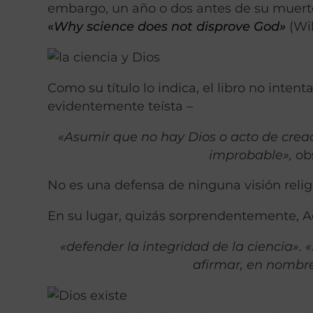
embargo, un año o dos antes de su muerte 
«
Why science does not disprove God»
(Wil
Como su título lo indica, el libro no inten
evidentemente teísta –
«Asumir que no hay Dios o acto de cre
improbable»,
ob
No es una defensa de ninguna visión religi
En su lugar, quizás sorprendentemente, A
«defender la integridad de la ciencia»
afirmar, en nombre 