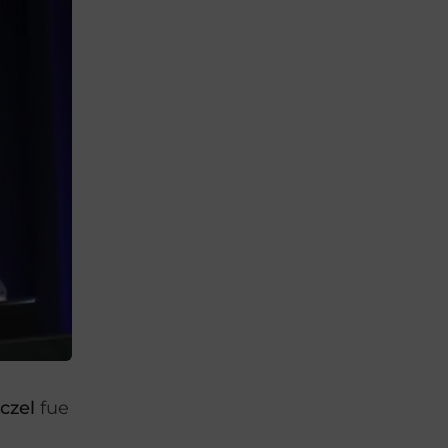
czel
fue