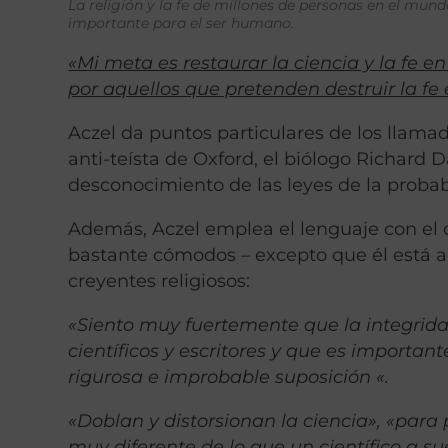
La religión y la fe de millones de personas en el mundo
importante para el ser humano.
«Mi meta es restaurar la ciencia y la fe e
por aquellos que pretenden destruir la fe
Aczel da puntos particulares de los llama
anti-teísta de Oxford, el biólogo Richard D
desconocimiento de las leyes de la probab
Además, Aczel emplea el lenguaje con el 
bastante cómodos – excepto que él está a
creyentes religiosos:
«Siento muy fuertemente que la integrid
científicos y escritores y que es important
rigurosa e improbable suposición «.
«Doblan y distorsionan la ciencia», «pa
muy diferente de lo que un científico a 