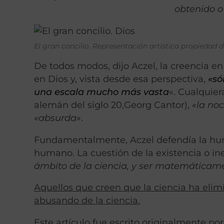
obtenido o
El gran concilio. Representación artistica propiedad d
De todos modos, dijo Aczel, la creencia e
en Dios y, vista desde esa perspectiva,
«só
una escala mucho más vasta
«. Cualquier
alemán del siglo 20,Georg Cantor),
«la no
«absurda»
.
Fundamentalmente, Aczel defendía la humi
humano. La cuestión de la existencia o ine
ámbito de la ciencia, y ser matemáticam
Aquellos que creen que la ciencia ha elim
abusando de la ciencia.
Este artículo fue escrito originalmente p