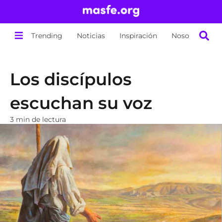
Trending
Noticias
Inspiración
Nosotros
Los discípulos
escuchan su voz
3 min de lectura