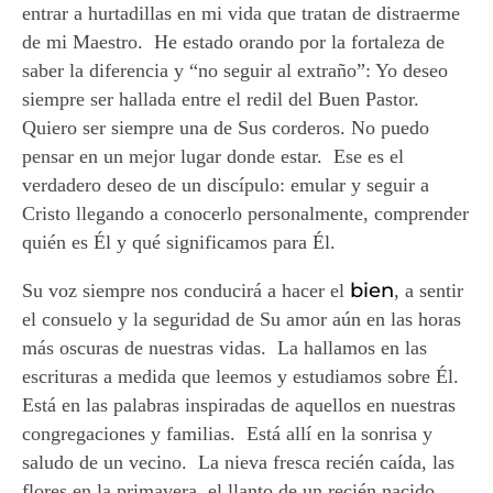
entrar a hurtadillas en mi vida que tratan de distraerme
de mi Maestro. He estado orando por la fortaleza de
saber la diferencia y “no seguir al extraño”: Yo deseo
siempre ser hallada entre el redil del Buen Pastor.
Quiero ser siempre una de Sus corderos. No puedo
pensar en un mejor lugar donde estar. Ese es el
verdadero deseo de un discípulo: emular y seguir a
Cristo llegando a conocerlo personalmente, comprender
quién es Él y qué significamos para Él.
bien
Su voz siempre nos conducirá a hacer el
, a sentir
el consuelo y la seguridad de Su amor aún en las horas
más oscuras de nuestras vidas. La hallamos en las
escrituras a medida que leemos y estudiamos sobre Él.
Está en las palabras inspiradas de aquellos en nuestras
congregaciones y familias. Está allí en la sonrisa y
saludo de un vecino. La nieva fresca recién caída, las
flores en la primavera, el llanto de un recién nacido,