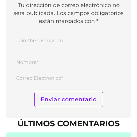
Tu dirección de correo electrónico no
será publicada. Los campos obligatorios
están marcados con *
Nomb
Corr
Elect
ÚLTIMOS COMENTARIOS