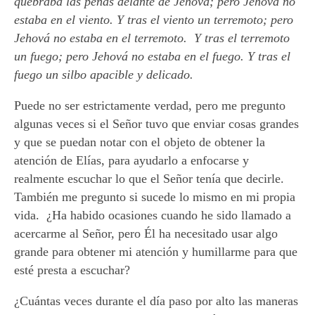
quebraba las peñas delante de Jehová; pero Jehová no
estaba en el viento. Y tras el viento un terremoto; pero
Jehová no estaba en el terremoto. Y tras el terremoto
un fuego; pero Jehová no estaba en el fuego. Y tras el
fuego un silbo apacible y delicado.
Puede no ser estrictamente verdad, pero me pregunto
algunas veces si el Señor tuvo que enviar cosas grandes
y que se puedan notar con el objeto de obtener la
atención de Elías, para ayudarlo a enfocarse y
realmente escuchar lo que el Señor tenía que decirle.
También me pregunto si sucede lo mismo en mi propia
vida. ¿Ha habido ocasiones cuando he sido llamado a
acercarme al Señor, pero Él ha necesitado usar algo
grande para obtener mi atención y humillarme para que
esté presta a escuchar?
¿Cuántas veces durante el día paso por alto las maneras