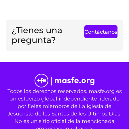
¿Tienes una
Contáctanos
pregunta?
Todos los derechos reservados. masfe.org es
un esfuerzo global independiente liderado
por fieles miembros de La Iglesia de
Jesucristo de los Santos de los Últimos Días.
No es un sitio oficial de la mencionada
organización religiosa.