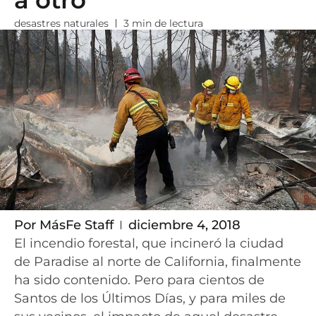
a otro
desastres naturales
3 min de lectura
Por
MásFe Staff
diciembre 4, 2018
El incendio forestal, que incineró la ciudad
de Paradise al norte de California, finalmente
ha sido contenido. Pero para cientos de
Santos de los Últimos Días, y para miles de