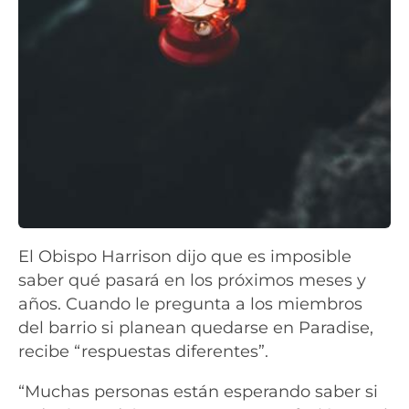
El Obispo Harrison dijo que es imposible
saber qué pasará en los próximos meses y
años. Cuando le pregunta a los miembros
del barrio si planean quedarse en Paradise,
recibe “respuestas diferentes”.
“Muchas personas están esperando saber si