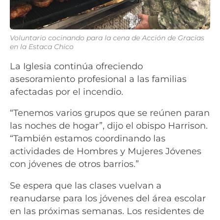
Voluntario cocinando para la cena de Acción de Gracias
en la Estaca Chico
La Iglesia continúa ofreciendo
asesoramiento profesional a las familias
afectadas por el incendio.
“Tenemos varios grupos que se reúnen paran
las noches de hogar”, dijo el obispo Harrison.
“También estamos coordinando las
actividades de Hombres y Mujeres Jóvenes
con jóvenes de otros barrios.”
Se espera que las clases vuelvan a
reanudarse para los jóvenes del área escolar
en las próximas semanas. Los residentes de