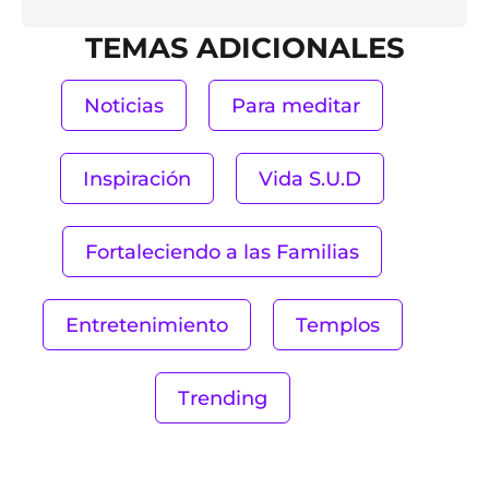
TEMAS ADICIONALES
Noticias
Para meditar
Inspiración
Vida S.U.D
Fortaleciendo a las Familias
Entretenimiento
Templos
Trending