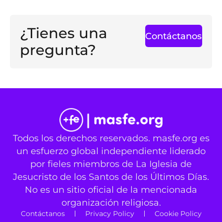
¿Tienes una
Contáctanos
pregunta?
Todos los derechos reservados. masfe.org es
un esfuerzo global independiente liderado
por fieles miembros de La Iglesia de
Jesucristo de los Santos de los Últimos Días.
No es un sitio oficial de la mencionada
organización religiosa.
Contáctanos
Privacy Policy
Cookie Policy