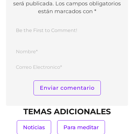
será publicada. Los campos obligatorios
están marcados con *
Nomb
Corr
Elect
TEMAS ADICIONALES
Noticias
Para meditar