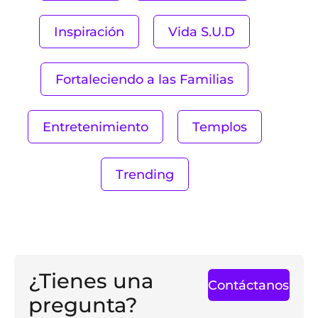
Inspiración
Vida S.U.D
Fortaleciendo a las Familias
Entretenimiento
Templos
Trending
¿Tienes una
Contáctanos
pregunta?