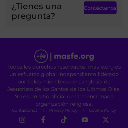
¿Tienes una
Contáctanos
pregunta?
Todos los derechos reservados. masfe.org es
un esfuerzo global independiente liderado
por fieles miembros de La Iglesia de
Jesucristo de los Santos de los Últimos Días.
No es un sitio oficial de la mencionada
organización religiosa.
Contáctanos
Privacy Policy
Cookie Policy