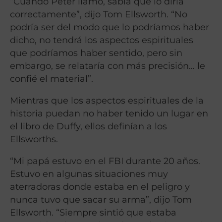
“Cuando Peter llamó, sabía que lo diría
correctamente”, dijo Tom Ellsworth. “No
podría ser del modo que lo podríamos haber
dicho, no tendrá los aspectos espirituales
que podríamos haber sentido, pero sin
embargo, se relataría con más precisión… le
confié el material”.
Mientras que los aspectos espirituales de la
historia puedan no haber tenido un lugar en
el libro de Duffy, ellos definían a los
Ellsworths.
“Mi papá estuvo en el FBI durante 20 años.
Estuvo en algunas situaciones muy
aterradoras donde estaba en el peligro y
nunca tuvo que sacar su arma”, dijo Tom
Ellsworth. “Siempre sintió que estaba