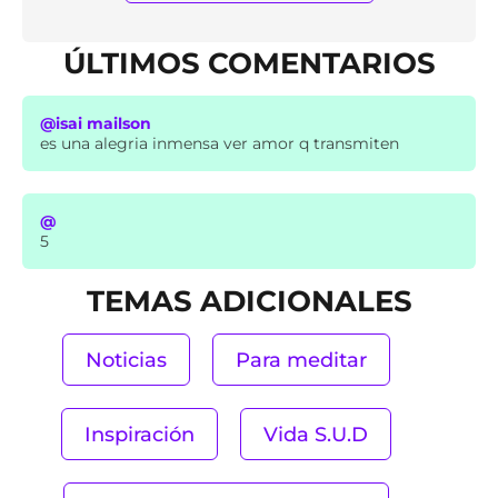
ÚLTIMOS COMENTARIOS
@isai mailson
es una alegria inmensa ver amor q transmiten
@
5
TEMAS ADICIONALES
Noticias
Para meditar
Inspiración
Vida S.U.D