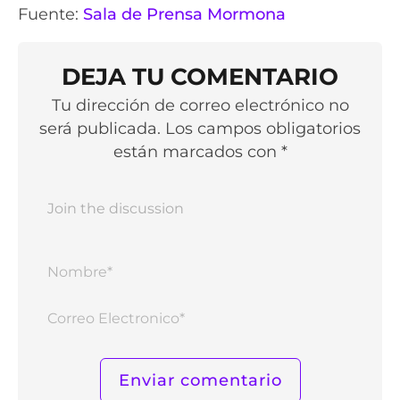
Fuente:
Sala de Prensa Mormona
DEJA TU COMENTARIO
Tu dirección de correo electrónico no
será publicada. Los campos obligatorios
están marcados con *
Nomb
Corr
Elect