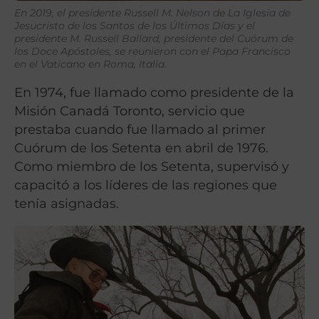
En 2019, el presidente Russell M. Nelson de La Iglesia de
Jesucristo de los Santos de los Últimos Días y el
presidente M. Russell Ballard, presidente del Cuórum de
los Doce Apóstoles, se reunieron con el Papa Francisco
en el Vaticano en Roma, Italia.
En 1974, fue llamado como presidente de la
Misión Canadá Toronto, servicio que
prestaba cuando fue llamado al primer
Cuórum de los Setenta en abril de 1976.
Como miembro de los Setenta, supervisó y
capacitó a los líderes de las regiones que
tenía asignadas.