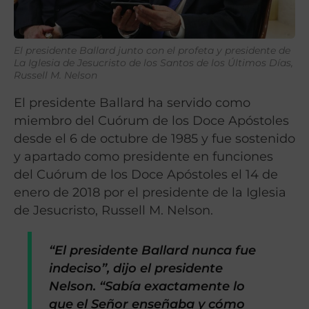
El presidente Ballard junto con el profeta y presidente de
La Iglesia de Jesucristo de los Santos de los Últimos Días,
Russell M. Nelson
El presidente Ballard ha servido como
miembro del Cuórum de los Doce Apóstoles
desde el 6 de octubre de 1985 y fue sostenido
y apartado como presidente en funciones
del Cuórum de los Doce Apóstoles el 14 de
enero de 2018 por el presidente de la Iglesia
de Jesucristo, Russell M. Nelson.
“El presidente Ballard nunca fue
indeciso”, dijo el presidente
Nelson. “Sabía exactamente lo
que el Señor enseñaba y cómo