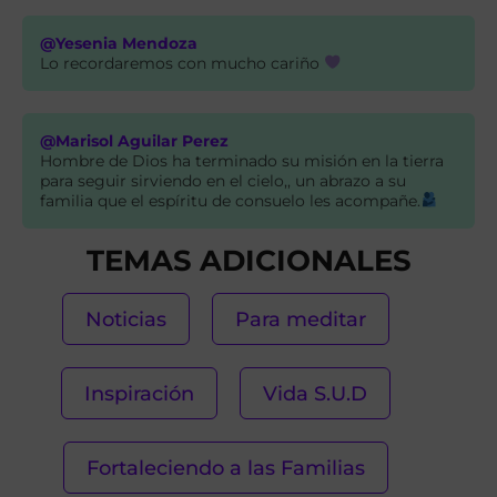
@Yesenia Mendoza
Lo recordaremos con mucho cariño
@Marisol Aguilar Perez
Hombre de Dios ha terminado su misión en la tierra
para seguir sirviendo en el cielo,, un abrazo a su
familia que el espíritu de consuelo les acompañe.
TEMAS ADICIONALES
Noticias
Para meditar
Inspiración
Vida S.U.D
Fortaleciendo a las Familias