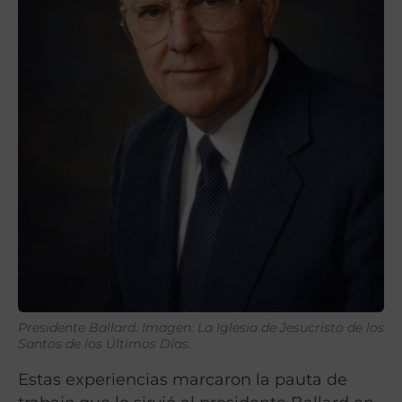
Presidente Ballard. Imagen: La Iglesia de Jesucristo de los
Santos de los Últimos Días.
Estas experiencias marcaron la pauta de