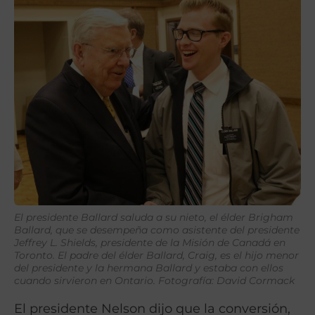
El presidente Ballard saluda a su nieto, el élder Brigham
Ballard, que se desempeña como asistente del presidente
Jeffrey L. Shields, presidente de la Misión de Canadá en
Toronto. El padre del élder Ballard, Craig, es el hijo menor
del presidente y la hermana Ballard y estaba con ellos
cuando sirvieron en Ontario. Fotografía: David Cormack
El presidente Nelson dijo que la conversión,