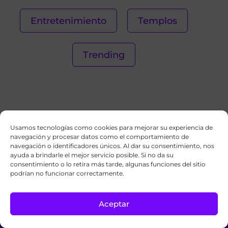
Entretenimiento
Templos
Trending
¿Tienes una
Usamos tecnologías como cookies para mejorar su experiencia de
Contáctanos
navegación y procesar datos como el comportamiento de
pregunta?
navegación o identificadores únicos. Al dar su consentimiento, nos
ayuda a brindarle el mejor servicio posible. Si no da su
consentimiento o lo retira más tarde, algunas funciones del sitio
podrían no funcionar correctamente.
Aceptar