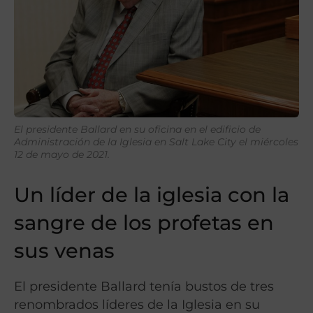
El presidente Ballard en su oficina en el edificio de
Administración de la Iglesia en Salt Lake City el miércoles
12 de mayo de 2021.
Un líder de la iglesia con la
sangre de los profetas en
sus venas
El presidente Ballard tenía bustos de tres
renombrados líderes de la Iglesia en su