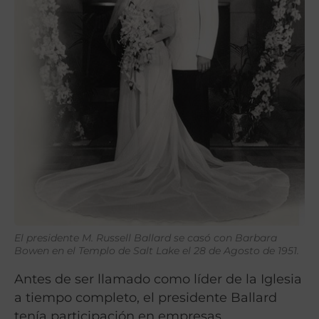
El presidente M. Russell Ballard se casó con Barbara
Bowen en el Templo de Salt Lake el 28 de Agosto de 1951.
Antes de ser llamado como líder de la Iglesia
a tiempo completo, el presidente Ballard
tenía participación en empresas