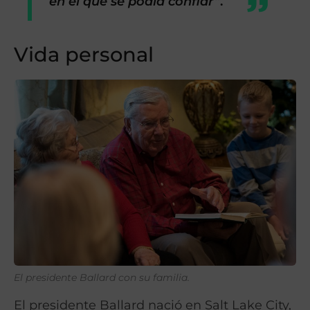
en el que se podía confiar”
.
Vida personal
El presidente Ballard con su familia.
El presidente Ballard nació en Salt Lake City,