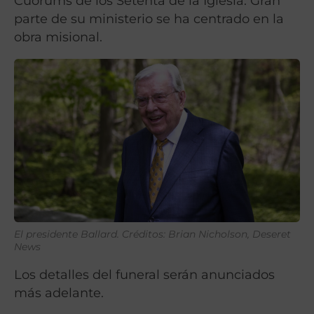
Cuórums de los Setenta de la Iglesia. Gran
parte de su ministerio se ha centrado en la
obra misional.
El presidente Ballard. Créditos: Brian Nicholson, Deseret
News
Los detalles del funeral serán anunciados
más adelante.