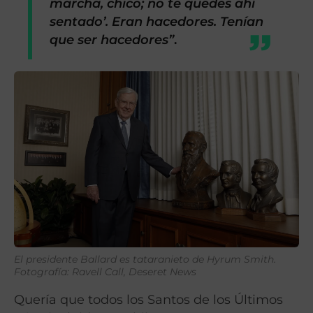
marcha, chico; no te quedes ahí
sentado’. Eran hacedores. Tenían
que ser hacedores”
.
El presidente Ballard es tataranieto de Hyrum Smith.
Fotografía: Ravell Call, Deseret News
Quería que todos los Santos de los Últimos