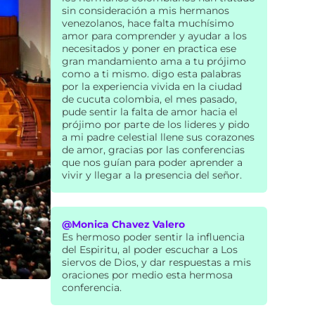
sin consideración a mis hermanos
venezolanos, hace falta muchísimo
amor para comprender y ayudar a los
necesitados y poner en practica ese
gran mandamiento ama a tu prójimo
como a ti mismo. digo esta palabras
por la experiencia vivida en la ciudad
de cucuta colombia, el mes pasado,
pude sentir la falta de amor hacia el
prójimo por parte de los lideres y pido
a mi padre celestial llene sus corazones
de amor, gracias por las conferencias
que nos guían para poder aprender a
vivir y llegar a la presencia del señor.
@Monica Chavez Valero
Es hermoso poder sentir la influencia
del Espiritu, al poder escuchar a Los
siervos de Dios, y dar respuestas a mis
oraciones por medio esta hermosa
conferencia.