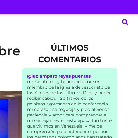
ÚLTIMOS
bre
COMENTARIOS
@luz amparo reyes puentes
me siento muy bendecida por ser
miembro de la iglesia de Jesucristo de
los Santos de los Últimos Días, y poder
recibir sabiduría a través de las
palabras expresadas en la conferencia,
mi corazón se regocija y pido al Señor
paciencia y amor para comprender a
mi semejantes, en esta época tan triste
que vivimos en Venezuela, y me de
comprensión para entender el porque
los hermanos colombianos han tratado