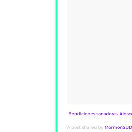
Bendiciones sanadoras. #l
A post shared by
MormonSUD