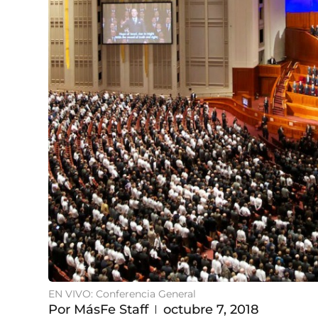
EN VIVO: Conferencia General
Por
MásFe Staff
octubre 7, 2018