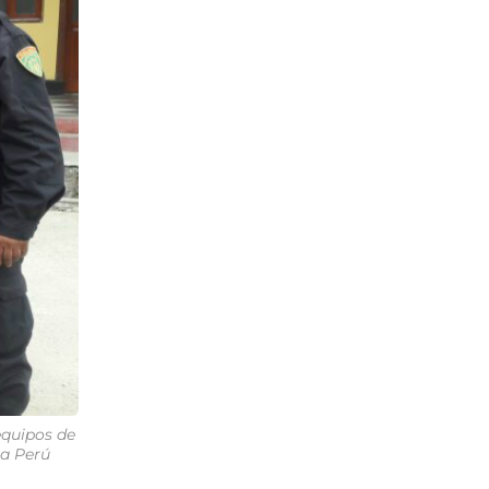
equipos de
na Perú