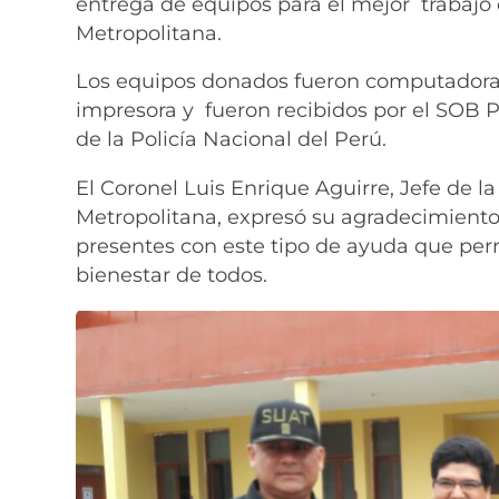
entrega de equipos para el mejor trabajo 
Metropolitana.
Los equipos donados fueron computadoras 
impresora y fueron recibidos por el SOB P
de la Policía Nacional del Perú.
El Coronel Luis Enrique Aguirre, Jefe de l
Metropolitana, expresó su agradecimiento 
presentes con este tipo de ayuda que perm
bienestar de todos.