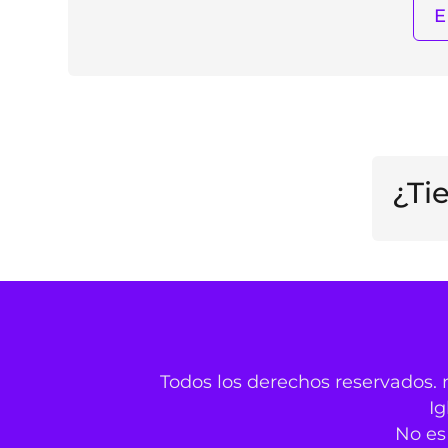
¿Ti
Todos los derechos reservados. 
Ig
No es 