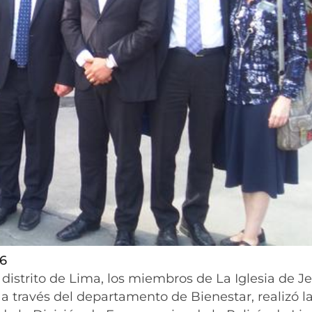
16
a, distrito de Lima, los miembros de La Iglesia de J
 a través del departamento de Bienestar, realizó l