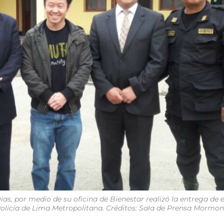
Días, por medio de su oficina de Bienestar realizó la entrega de 
Policía de Lima Metropolitana. Créditos: Sala de Prensa Mormo