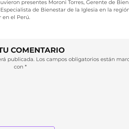
vieron presentes Moroni Torres, Gerente de Bien
 Especialista de Bienestar de la Iglesia en la regió
 en el Perú.
 TU COMENTARIO
será publicada. Los campos obligatorios están ma
con *