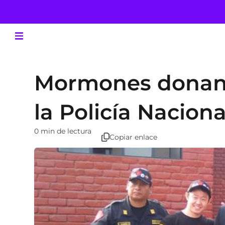
Mormones donan 
la Policía Naciona
0 min de lectura
Copiar enlace