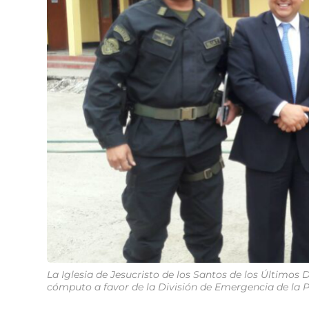
La Iglesia de Jesucristo de los Santos de los Últimos 
cómputo a favor de la División de Emergencia de la 