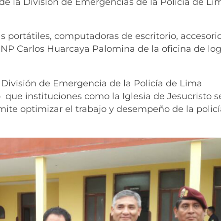
de la División de Emergencias de la Policía de Li
portátiles, computadoras de escritorio, accesori
NP Carlos Huarcaya Palomina de la oficina de log
a División de Emergencia de la Policía de Lima
que instituciones como la Iglesia de Jesucristo 
ite optimizar el trabajo y desempeño de la polic