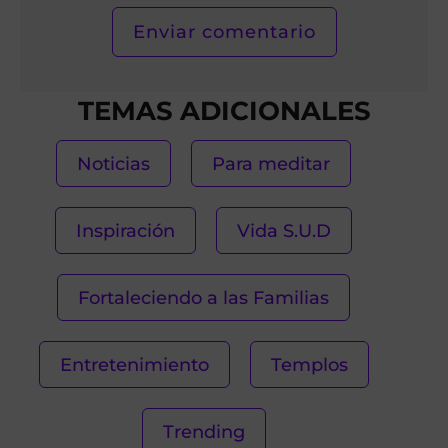
TEMAS ADICIONALES
Noticias
Para meditar
Inspiración
Vida S.U.D
Fortaleciendo a las Familias
Entretenimiento
Templos
Trending