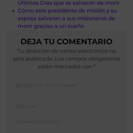
Últimos Días que se salvaron de morir
Cómo este presidente de misión y su
esposa salvaron a sus misioneros de
morir gracias a un sueño
DEJA TU COMENTARIO
Tu dirección de correo electrónico no
será publicada. Los campos obligatorios
están marcados con *
Nomb
Corr
Elect