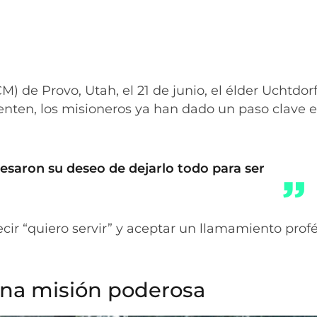
M) de Provo, Utah, el 21 de junio, el élder Uchtdor
renten, los misioneros ya han dado un paso clave 
esaron su deseo de dejarlo todo para ser
ecir “quiero servir” y aceptar un llamamiento prof
 una misión poderosa