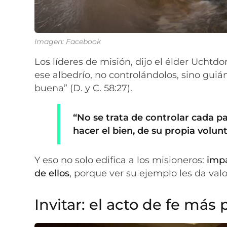
Imagen: Facebook
Los líderes de misión, dijo el élder Uchtd
ese albedrío, no controlándolos, sino gu
buena” (D. y C. 58:27).
“No se trata de controlar cada pa
hacer el bien, de su propia volun
Y eso no solo edifica a los misioneros:
impa
de ellos
, porque ver su ejemplo les da valo
Invitar: el acto de fe más