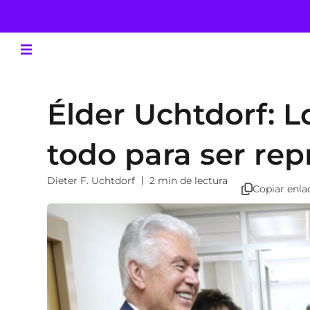
Élder Uchtdorf: L
todo para ser rep
Dieter F. Uchtdorf
2 min de lectura
Copiar enla