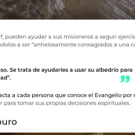
orf, pueden ayudar a sus misioneros a seguir ejerc
iándolos a ser “anhelosamente consagrados a una 
so. Se trata de ayudarles a usar su albedrío para
tad”.
cta a cada persona que conoce el Evangelio por
r para tomar sus propias decisiones espirituales.
 puro