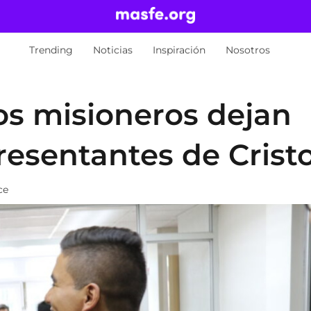
Trending
Noticias
Inspiración
Nosotros
os misioneros dejan
resentantes de Crist
ce