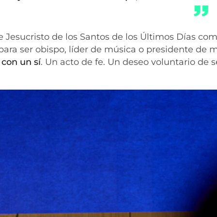
e Jesucristo de los Santos de los Últimos Días co
para ser obispo, líder de música o presidente de m
 con un sí
. Un acto de fe. Un deseo voluntario de s