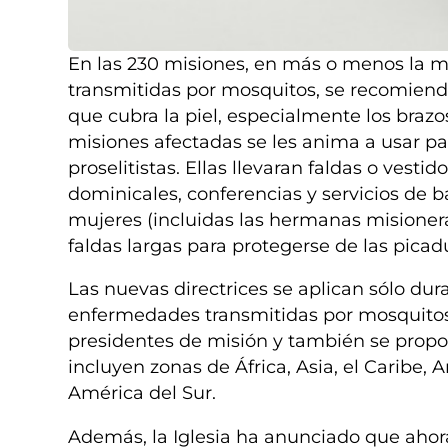
En las 230 misiones, en más o menos la mi
transmitidas por mosquitos, se recomiend
que cubra la piel, especialmente los brazos
misiones afectadas se les anima a usar pa
proselitistas. Ellas llevaran faldas o vestid
dominicales, conferencias y servicios de 
mujeres (incluidas las hermanas misionera
faldas largas para protegerse de las pica
Las nuevas directrices se aplican sólo dur
enfermedades transmitidas por mosquitos 
presidentes de misión y también se propor
incluyen zonas de África, Asia, el Caribe, A
América del Sur.
Además, la Iglesia ha anunciado que ahora