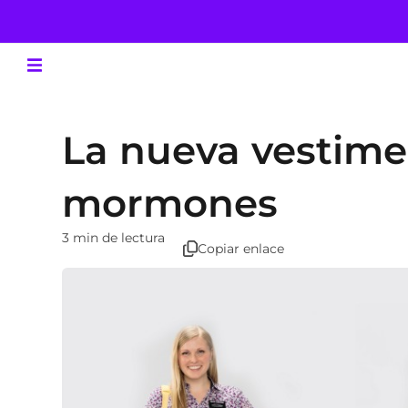
La nueva vestime
mormones
3 min de lectura
Copiar enlace