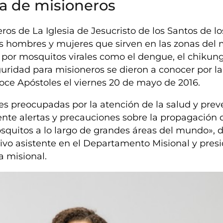
a de misioneros
os de La Iglesia de Jesucristo de los Santos de lo
los hombres y mujeres que sirven en las zonas de
por mosquitos virales como el dengue, el chikun
guridad para misioneros se dieron a conocer por la
oce Apóstoles el viernes 20 de mayo de 2016.
s preocupadas por la atención de la salud y prev
te alertas y precauciones sobre la propagación 
quitos a lo largo de grandes áreas del mundo», di
utivo asistente en el Departamento Misional y pres
a misional.