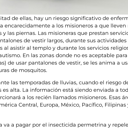
tad de ellas, hay un riesgo significativo de enfe
a encarecidamente a los misioneros a que lleven
 y las piernas. Las misioneras que prestan servici
ntalones de vestir largos, durante sus actividades
os al asistir al templo y durante los servicios religio
bautismo. En las zonas donde no es aceptable para
s) de usar pantalones de vestir, se les anima a us
duras de mosquitos.
ante las temporadas de lluvias, cuando el riesgo d
es alta. La información está siendo enviada a tod
cionará a los recién llamados misioneros. Esas á
mérica Central, Europa, México, Pacífico, Filipinas 
 va a pagar por el insecticida permetrina y repel