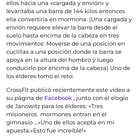
ellos hacia una «cargada y envión» y
levantaba una barra de 144 kilos entonces
ella convertiría en mormona. (Una cargada y
envión requiere elevar la barra desde el
suelo hasta encima de la cabeza en tres
movimientos: Moverse de una posición en
cuclillas a una posición donde la barra se
apoya en la altura del hombro y luego
conducirlo por encima de la cabeza) Uno de
los élderes tomo el reto:
CrossFit publicó recientemente este vídeo a
su página de
Facebook
, junto con el elogio
de Janowitz para los élderes: «Tres
misioneros mormones entran en el
gimnasio …»Uno de ellos acepta en mi
apuesta.»Esto fue increíble!»