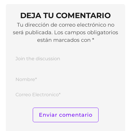
DEJA TU COMENTARIO
Tu dirección de correo electrónico no
será publicada. Los campos obligatorios
están marcados con *
Nomb
Corr
Elect