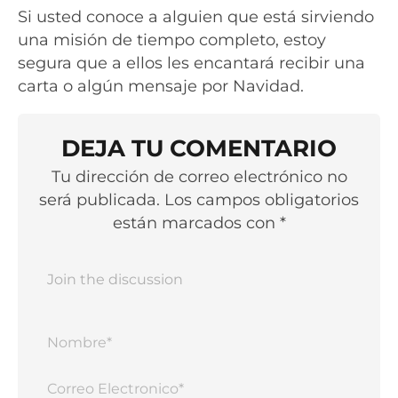
Si usted conoce a alguien que está sirviendo
una misión de tiempo completo, estoy
segura que a ellos les encantará recibir una
carta o algún mensaje por Navidad.
DEJA TU COMENTARIO
Tu dirección de correo electrónico no
será publicada. Los campos obligatorios
están marcados con *
Nomb
Corr
Elect