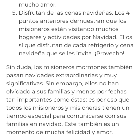
mucho amor.
Disfrutan de las cenas navideñas. Los 4
puntos anteriores demuestran que los
misioneros están visitando muchos
hogares y actividades por Navidad. Ellos
sí que disfrutan de cada refrigerio y cena
navideña que se les invita. ¡Provecho!
Sin duda, los misioneros mormones también
pasan navidades extraordinarias y muy
significativas. Sin embargo, ellos no han
olvidado a sus familias y menos por fechas
tan importantes como éstas; es por eso que
todos los misioneros y misioneras tienen un
tiempo especial para comunicarse con sus
familias en navidad. Este también es un
momento de mucha felicidad y amor.