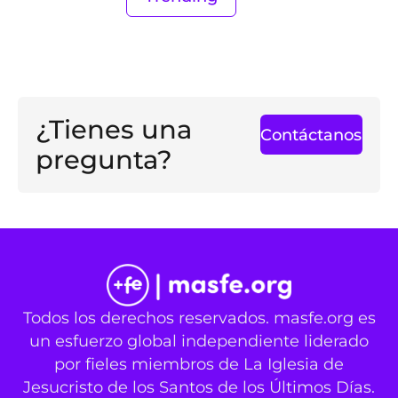
¿Tienes una
Contáctanos
pregunta?
Todos los derechos reservados. masfe.org es
un esfuerzo global independiente liderado
por fieles miembros de La Iglesia de
Jesucristo de los Santos de los Últimos Días.