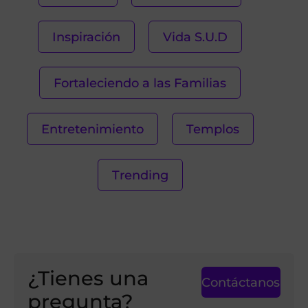
Inspiración
Vida S.U.D
Fortaleciendo a las Familias
Entretenimiento
Templos
Trending
¿Tienes una
Contáctanos
pregunta?