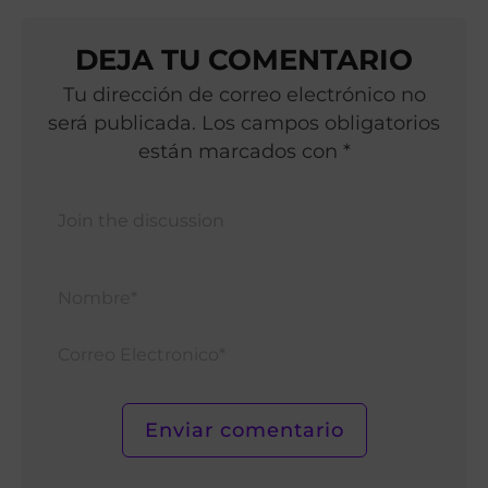
DEJA TU COMENTARIO
Tu dirección de correo electrónico no
será publicada. Los campos obligatorios
están marcados con *
Nomb
Corr
Elect