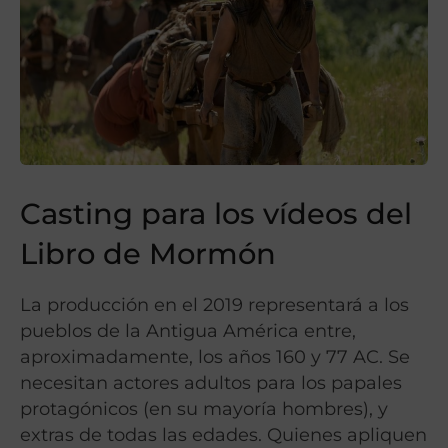
Casting para los vídeos del
Libro de Mormón
La producción en el 2019 representará a los
pueblos de la Antigua América entre,
aproximadamente, los años 160 y 77 AC. Se
necesitan actores adultos para los papales
protagónicos (en su mayoría hombres), y
extras de todas las edades. Quienes apliquen