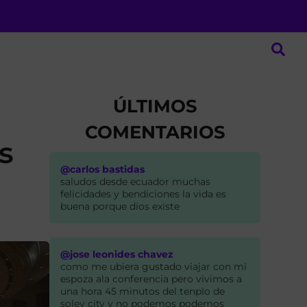
ÚLTIMOS
COMENTARIOS
s
@carlos bastidas
saludos desde ecuador muchas
felicidades y bendiciones la vida es
buena porque dios existe
@jose leonides chavez
como me ubiera gustado viajar con mi
espoza ala conferencia pero vivimos a
una hora 45 minutos del tenplo de
soley city y no podemos podemos