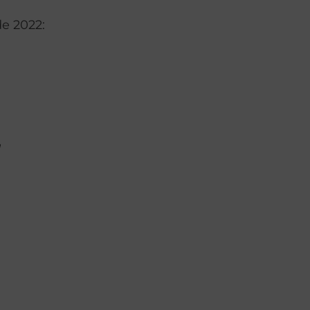
de 2022:
l