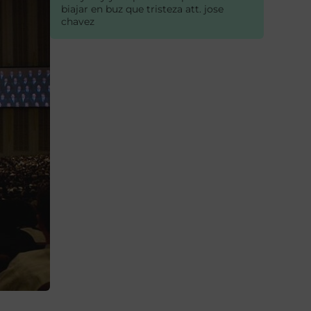
biajar en buz que tristeza att. jose
chavez