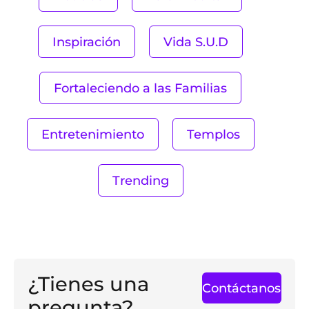
Inspiración
Vida S.U.D
Fortaleciendo a las Familias
Entretenimiento
Templos
Trending
¿Tienes una
Contáctanos
pregunta?