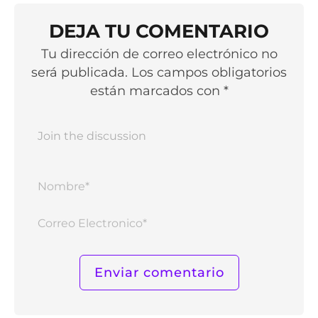
DEJA TU COMENTARIO
Tu dirección de correo electrónico no
será publicada. Los campos obligatorios
están marcados con *
Nomb
Corr
Elect