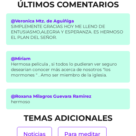
ÚLTIMOS COMENTARIOS
@Veronica Mtz. de Aguiñiga
SIMPLEMENTE GRACIAS HOY ME LLENO DE
ENTUSIASMO,ALEGRIA Y ESPERANZA. ES HERMOSO
EL PLAN DEL SEÑOR.
@Miriam
Hermosa película , si todos lo pudieran ver seguro
desearian conocer más acerca de nosotros "los
mormones " . Amo ser miembro de la iglesia.
@Roxana Milagros Guevara Ramirez
hermoso
TEMAS ADICIONALES
Noticias
Para meditar