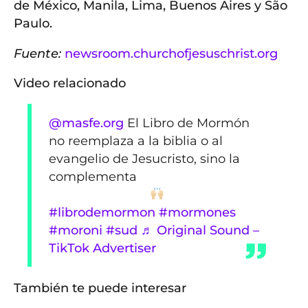
de México, Manila, Lima, Buenos Aires y São
Paulo.
Fuente:
newsroom.churchofjesuschrist.org
Video relacionado
@masfe.org
El Libro de Mormón
no reemplaza a la biblia o al
evangelio de Jesucristo, sino la
complementa
#librodemormon
#mormones
#moroni
#sud
♬ Original Sound –
TikTok Advertiser
También te puede interesar