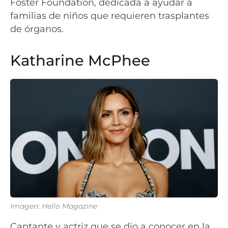
Foster Foundation, dedicada a ayudar a
familias de niños que requieren trasplantes
de órganos.
Katharine McPhee
Imagen: Hello Magazine
Cantante y actriz que se dio a conocer en la