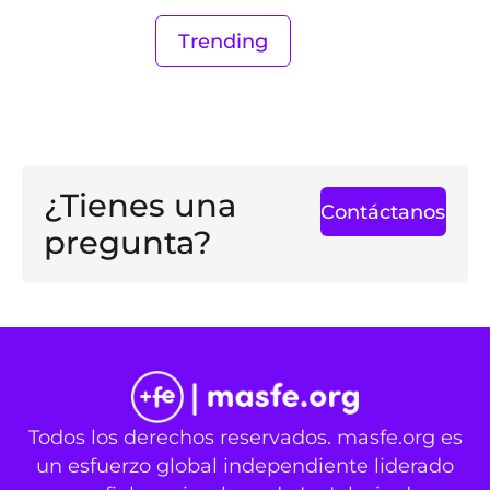
Trending
¿Tienes una
Contáctanos
pregunta?
Todos los derechos reservados. masfe.org es
un esfuerzo global independiente liderado