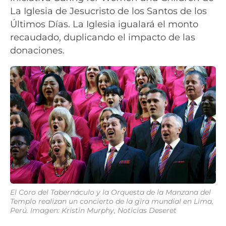
La Iglesia de Jesucristo de los Santos de los
Últimos Días. La Iglesia igualará el monto
recaudado, duplicando el impacto de las
donaciones.
El Coro del Tabernáculo y la Orquesta de la Manzana del
Templo realizan un concierto de la gira mundial en Lima,
Perú. Imagen: Kristin Murphy, Noticias Deseret