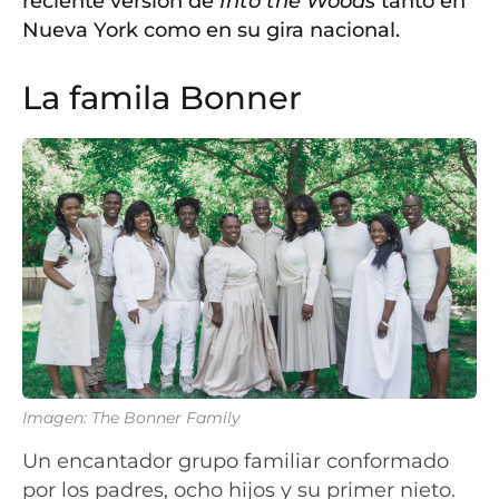
reciente versión de
Into the Woods
tanto en
Nueva York como en su gira nacional.
La famila Bonner
Imagen: The Bonner Family
Un encantador grupo familiar conformado
por los padres, ocho hijos y su primer nieto.