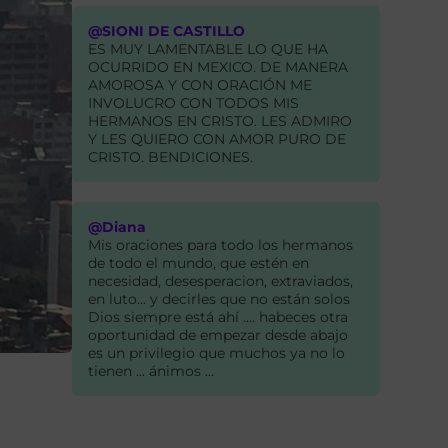
@SIONI DE CASTILLO
ES MUY LAMENTABLE LO QUE HA
OCURRIDO EN MEXICO. DE MANERA
AMOROSA Y CON ORACIÓN ME
INVOLUCRO CON TODOS MIS
HERMANOS EN CRISTO. LES ADMIRO
Y LES QUIERO CON AMOR PURO DE
CRISTO. BENDICIONES.
@Diana
Mis oraciones para todo los hermanos
de todo el mundo, que estén en
necesidad, desesperacion, extraviados,
en luto... y decirles que no están solos
Dios siempre está ahí .... habeces otra
oportunidad de empezar desde abajo
es un privilegio que muchos ya no lo
tienen ... ánimos ...