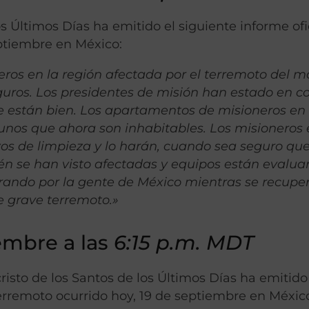
os Últimos Días ha emitido el siguiente informe ofi
eptiembre en México:
os en la región afectada por el terremoto del m
uros. Los presidentes de misión han estado en c
ue están bien. Los apartamentos de misioneros en 
gunos que ahora son inhabitables. Los misioneros
rzos de limpieza y lo harán, cuando sea seguro que
n se han visto afectadas y equipos están evalua
ando por la gente de México mientras se recupe
e grave terremoto.»
embre a las
6:15 p.m. MDT
isto de los Santos de los Últimos Días ha emitido
terremoto ocurrido hoy, 19 de septiembre en Méxic