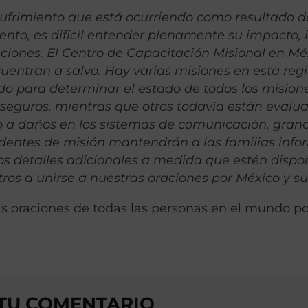
 sufrimiento que está ocurriendo como resultado d
nto, es difícil entender plenamente su impacto, 
aciones. El Centro de Capacitación Misional en Mé
uentran a salvo. Hay varias misiones en esta regió
do para determinar el estado de todos los misione
seguros, mientras que otros todavía están evalu
o a daños en los sistemas de comunicación, gran
residentes de misión mantendrán a las familias inf
s detalles adicionales a medida que estén dispon
ros a unirse a nuestras oraciones por México y su
s oraciones de todas las personas en el mundo po
 TU COMENTARIO