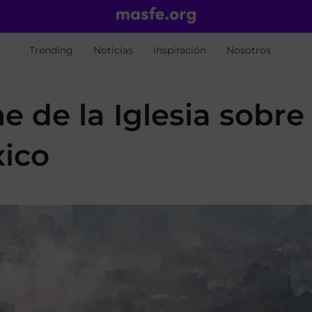
Trending
Noticias
Inspiración
Nosotros
e de la Iglesia sobre 
xico