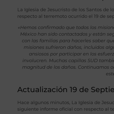
La Iglesia de Jesucristo de los Santos de l
respecto al terremoto ocurrido el 19 de s
«Hemos confirmado que todos los misioner
México han sido contactados y están seg
con las familias para hacerles saber q
misiones sufrieron daños, incluidos al
ansiosos por participar en los esfue
involucren. Muchas capillas SUD tambié
magnitud de los daños. Continuamos or
est
Actualización 19 de Septi
Hace algunos minutos, La Iglesia de Jesucr
siguiente informe oficial con respecto al 