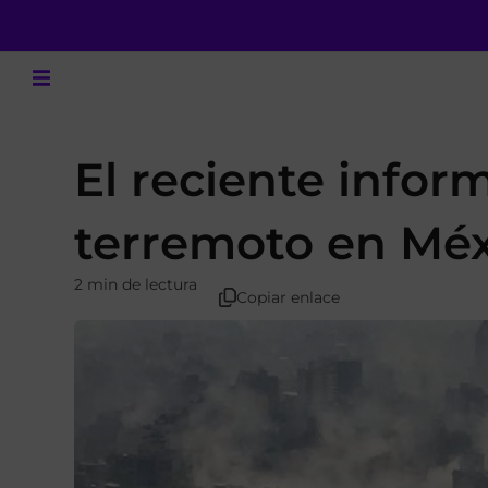
El reciente inform
terremoto en Mé
2 min de lectura
Copiar enlace