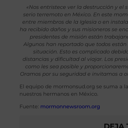
«Nos entristece ver la destrucción y el
serio terremoto en México. En este mome
entre miembros de la Iglesia o en instal
ha recibido daños y sus misioneros se enc
presidentes de misión están trabajan
Algunos han reportado que todos están 
situación. Esto es complicado debid
distancias y dificultad al viajar. Los p
como les sea posible y proporcionaremo
Oramos por su seguridad e invitamos a ot
El equipo de mormonsud.org se suma a la
nuestros hermanos en México.
Fuente:
mormonnewsroom.org
DEJA