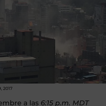
, 2017
iembre a las
6:15 p.m. MDT