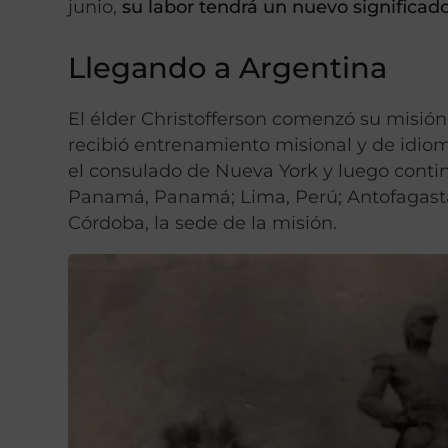
junio,
su labor tendrá un nuevo significa
Llegando a Argentina
El élder Christofferson comenzó su misión
recibió entrenamiento misional y de idiom
el consulado de Nueva York y luego contin
Panamá, Panamá; Lima, Perú; Antofagasta y
Córdoba, la sede de la misión.