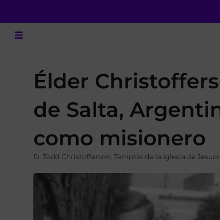
Élder Christoffer
de Salta, Argenti
como misionero
D. Todd Christofferson
,
Templos de la Iglesia de Jesucr