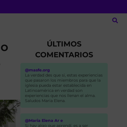
ÚLTIMOS
lo
COMENTARIOS
ó
@masfe.org
La verdad des que si, estas experiencias
que pasaron los miembros para que la
iglesia pueda estar establecida en
Latinoamérica en verdad son
experiencias que nos llenan el alma.
Saludos Maria Elena.
@Maria Elena Ar e
Si hay algo que aprendí, es a ser