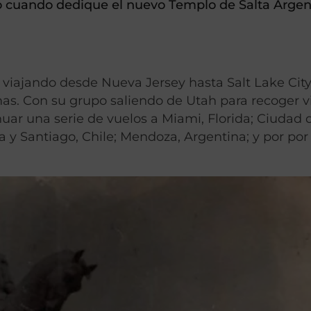
do cuando dedique el nuevo Templo de Salta Argen
 viajando desde Nueva Jersey hasta Salt Lake Cit
as. Con su grupo saliendo de Utah para recoger v
uar una serie de vuelos a Miami, Florida; Ciudad 
 Santiago, Chile; Mendoza, Argentina; y por por 