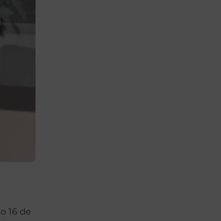
go 16 de