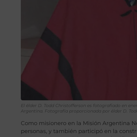
El élder D. Todd Christofferson es fotografiado en ene
Argentina. Fotografía proporcionada por élder D. To
Como misionero en la Misión Argentina No
personas, y también participó en la constr