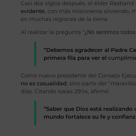
Casi dos siglos después, el élder Rasban
evidente
, con más misioneros sirviendo,
en muchas regiones de la tierra.
Al realizar la pregunta
“¿No sentimos todos 
“Debemos agradecer al Padre Ce
primera fila para ver el
cumplimie
Como nuevo presidente del Consejo Ejecuti
no es casualidad
, sino parte del “maravil
días. Citando Isaías 29:14, afirmó:
“Saber que Dios está realizando u
mundo fortalece su fe y confianza