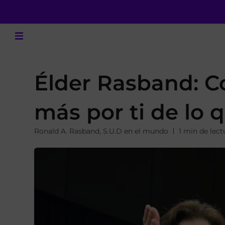
Élder Rasband: Co
más por ti de lo 
Ronald A. Rasband
,
S.U.D en el mundo
1 min de lect