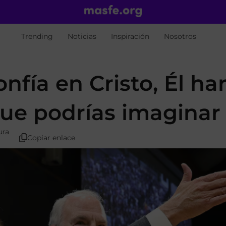
Trending
Noticias
Inspiración
Nosotros
nfía en Cristo, Él ha
que podrías imaginar
ura
Copiar enlace