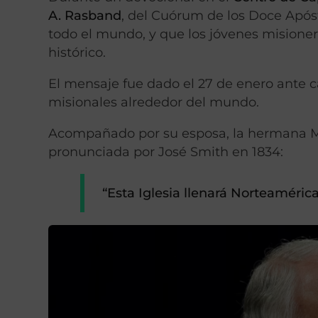
A. Rasband
, del Cuórum de los Doce Apóst
todo el mundo, y que los jóvenes mision
histórico.
El mensaje fue dado el 27 de enero ante c
misionales alrededor del mundo.
Acompañado por su esposa, la hermana Me
pronunciada por José Smith en 1834:
“Esta Iglesia llenará Norteaméric