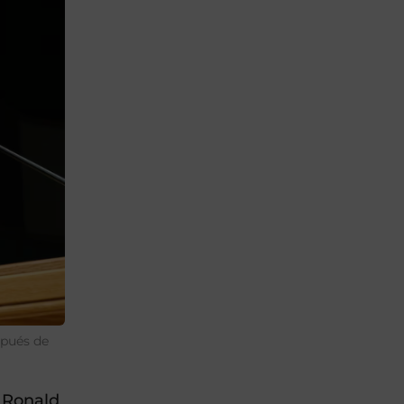
spués de
 Ronald