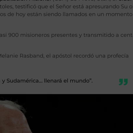
oles, testificó que el Señor está apresurando Su 
eros de hoy están siendo llamados en un momento
asi 900 misioneros presentes y transmitido a cent
lanie Rasband, el apóstol recordó una profecía
a y Sudamérica… llenará el mundo”.