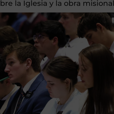
re la Iglesia y la obra misiona