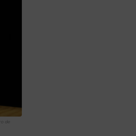
ro de