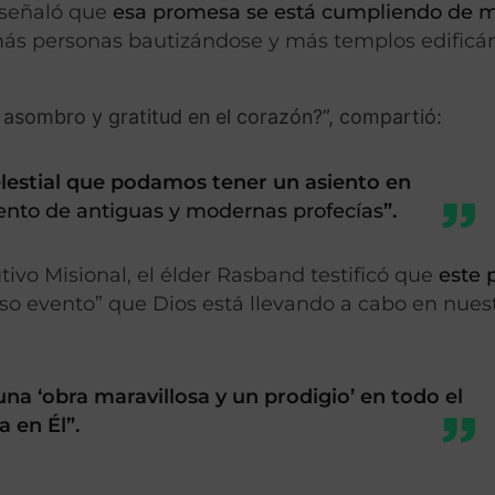
d señaló que
esa promesa se está cumpliendo de 
 más personas bautizándose y más templos edific
asombro y gratitud en el corazón?”, compartió:
lestial que podamos tener un asiento en
nto de antiguas y modernas profecías
”.
vo Misional, el élder Rasband testificó que
este 
loso evento” que Dios está llevando a cabo en nues
na ‘obra maravillosa y un prodigio’ en todo el
 en Él”.