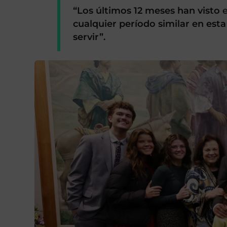
“Los últimos 12 meses han visto
cualquier período similar en est
servir”.