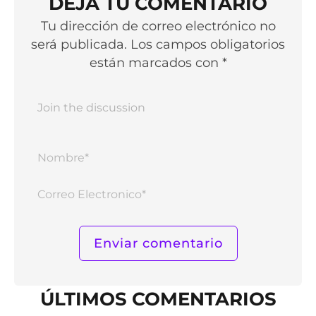
DEJA TU COMENTARIO
Tu dirección de correo electrónico no
será publicada. Los campos obligatorios
están marcados con *
Nomb
Corr
Elect
ÚLTIMOS COMENTARIOS