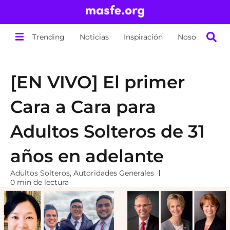
Trending
Noticias
Inspiración
Nosotros
[EN VIVO] El primer
Cara a Cara para
Adultos Solteros de 31
años en adelante
Adultos Solteros
,
Autoridades Generales
0 min de lectura