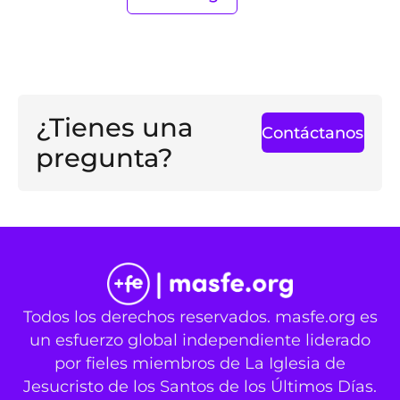
¿Tienes una
Contáctanos
pregunta?
Todos los derechos reservados. masfe.org es
un esfuerzo global independiente liderado
por fieles miembros de La Iglesia de
Jesucristo de los Santos de los Últimos Días.