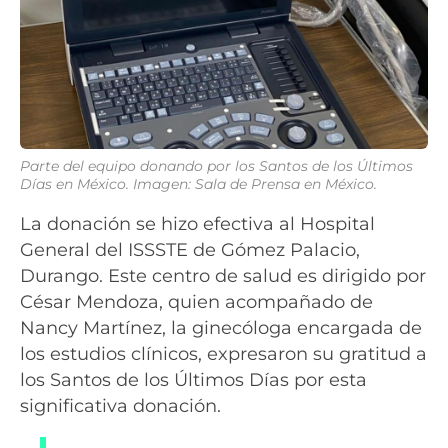
Parte del equipo donando por los Santos de los Últimos
Días en México. Imagen: Sala de Prensa en México.
La donación se hizo efectiva al Hospital
General del ISSSTE de Gómez Palacio,
Durango. Este centro de salud es dirigido por
César Mendoza, quien acompañado de
Nancy Martínez, la ginecóloga encargada de
los estudios clínicos, expresaron su gratitud a
los Santos de los Últimos Días por esta
significativa donación.