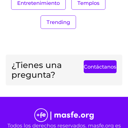
Entretenimiento
Templos
Trending
¿Tienes una
Contáctanos
pregunta?
Todos los derechos reservados. masfe.org es