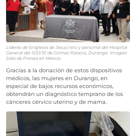
Líderes de la Iglesia de Jesucristo y personal del Hospital
General del ISSSTE de Gómez Palacio, Durango. Imagen:
Sala de Prensa en México.
Gracias a la donación de estos dispositivos
médicos, las mujeres en Durango, en
especial de bajos recursos económicos,
obtendrán un diagnóstico temprano de los
cánceres cérvico uterino y de mama.