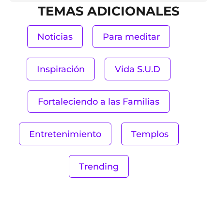
TEMAS ADICIONALES
Noticias
Para meditar
Inspiración
Vida S.U.D
Fortaleciendo a las Familias
Entretenimiento
Templos
Trending