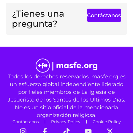
¿Tienes una
Contáctanos
pregunta?
Todos los derechos reservados. masfe.org es
un esfuerzo global independiente liderado
por fieles miembros de La Iglesia de
Jesucristo de los Santos de los Últimos Días.
No es un sitio oficial de la mencionada
organización religiosa.
Contáctanos
Privacy Policy
Cookie Policy