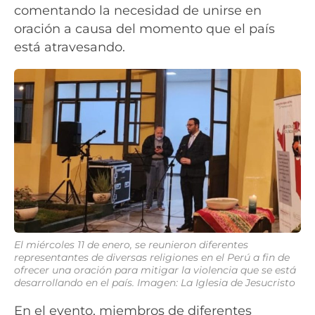
comentando la necesidad de unirse en
oración a causa del momento que el país
está atravesando.
El miércoles 11 de enero, se reunieron diferentes
representantes de diversas religiones en el Perú a fin de
ofrecer una oración para mitigar la violencia que se está
desarrollando en el país. Imagen: La Iglesia de Jesucristo
En el evento, miembros de diferentes