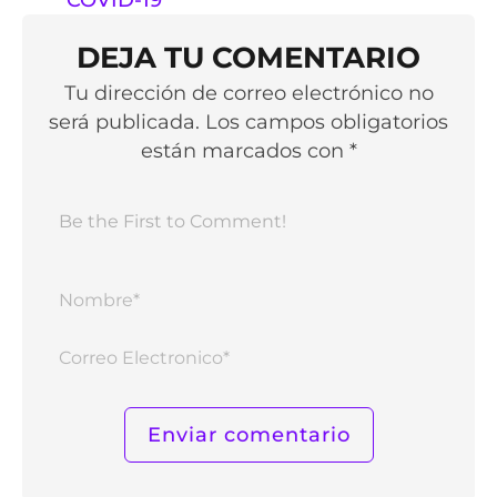
DEJA TU COMENTARIO
Tu dirección de correo electrónico no
será publicada. Los campos obligatorios
están marcados con *
Nomb
Corr
Elect