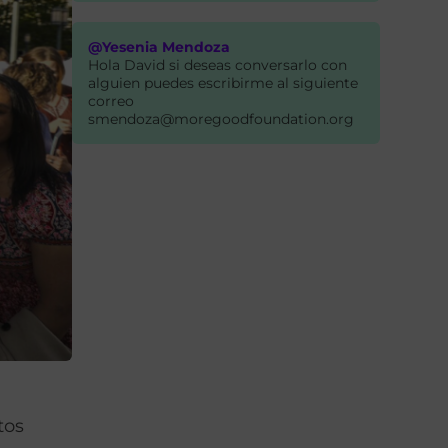
@Yesenia Mendoza
Hola David si deseas conversarlo con
alguien puedes escribirme al siguiente
correo
smendoza@moregoodfoundation.org
tos