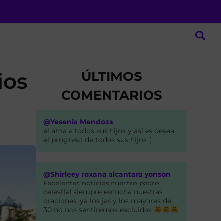
ÚLTIMOS
ios
COMENTARIOS
@Yesenia Mendoza
el ama a todos sus hijos y asi es desea
el progreso de todos sus hijos :)
@Shirleey roxana alcantara yonson
Excelentes noticias,nuestro padre
celestial siempre escucha nuestras
oraciones, ya los jas y los mayores de
30 no nos sentiremos excluidos