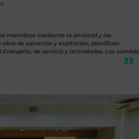
é.
los miembros mediante la amistad y las
 obra de salvación y exaltación; planifican
Evangelio, de servicio y actividades. Los comité