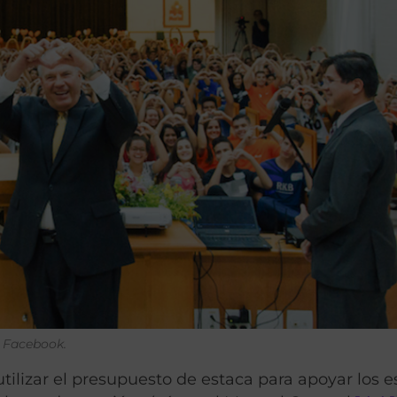
e Facebook.
utilizar el presupuesto de estaca para apoyar los e