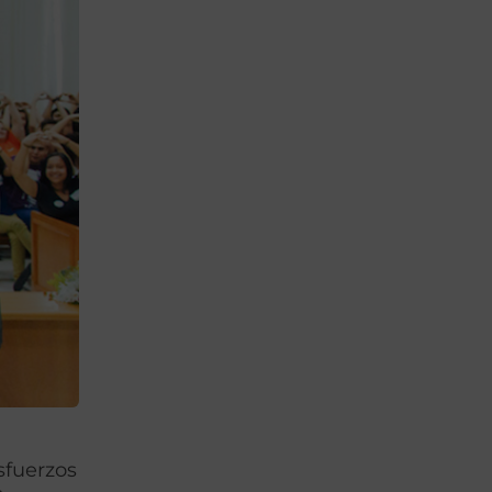
sfuerzos