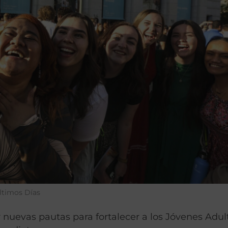
Últimos Días
r nuevas pautas para fortalecer a los Jóvenes Adul