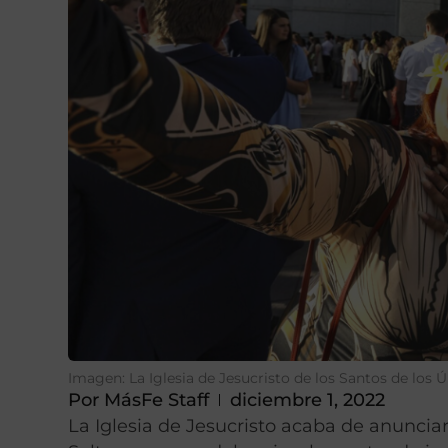
Imagen: La Iglesia de Jesucristo de los Santos de los 
Por
MásFe Staff
diciembre 1, 2022
La Iglesia de Jesucristo acaba de anuncia