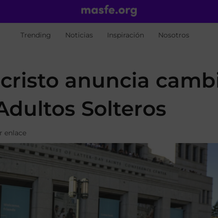
Trending
Noticias
Inspiración
Nosotros
ucristo anuncia camb
Adultos Solteros
r enlace