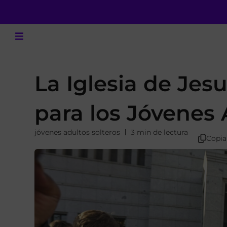
La Iglesia de Jes
para los Jóvenes 
jóvenes adultos solteros
3 min de lectura
Copia