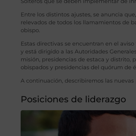
Solteros que se deben implementar de in
Entre los distintos ajustes, se anuncia qu
relevados de todos los llamamientos de ba
obispo.
Estas directivas se encuentran en el aviso
y está dirigido a las Autoridades Generales
misión, presidencias de estaca y distrito,
obispados y presidencias del quórum de é
A continuación, describiremos las nuevas 
Posiciones de liderazgo