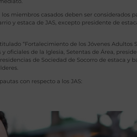
mediato.
e, los miembros casados ​​deben ser considerados p
rrio y estaca de JAS, excepto presidente de estac
 titulado “Fortalecimiento de los Jóvenes Adultos S
 y oficiales de la Iglesia, Setentas de Área, presid
 presidencias de Sociedad de Socorro de estaca y ba
lderes.
pautas con respecto a los JAS: