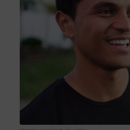
Imagen: La Iglesia de Jesucristo