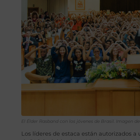
El Élder Rasband con los jóvenes de Brasil. Imagen d
Los líderes de estaca están autorizados a 